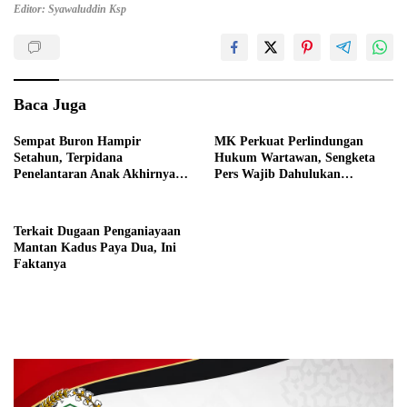
Editor: Syawaluddin Ksp
Baca Juga
Sempat Buron Hampir
MK Perkuat Perlindungan
Setahun, Terpidana
Hukum Wartawan, Sengketa
Penelantaran Anak Akhirnya
Pers Wajib Dahulukan
Dieksekusi Kejaksaan
Mekanisme UU Pers
Terkait Dugaan Penganiayaan
Mantan Kadus Paya Dua, Ini
Faktanya