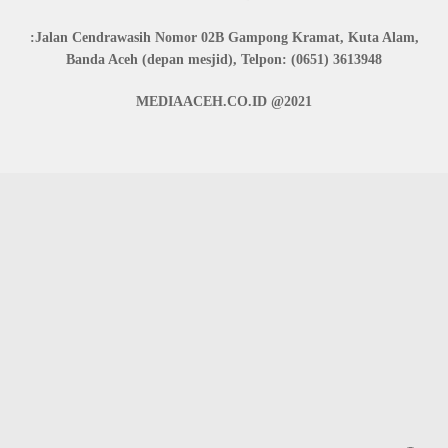
:Jalan Cendrawasih Nomor 02B Gampong Kramat, Kuta Alam,
Banda Aceh (depan mesjid), Telpon: (0651) 3613948
MEDIAACEH.CO.ID @2021