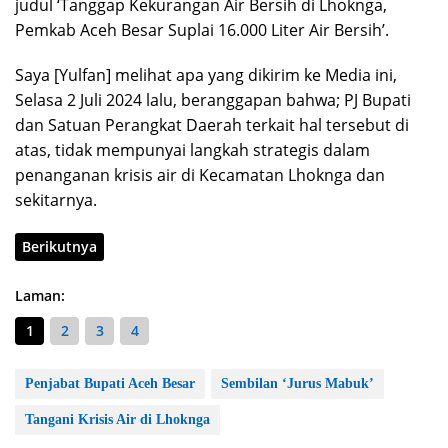
judul ‘Tanggap Kekurangan Air Bersih di Lhoknga,
Pemkab Aceh Besar Suplai 16.000 Liter Air Bersih’.
Saya [Yulfan] melihat apa yang dikirim ke Media ini,
Selasa 2 Juli 2024 lalu, beranggapan bahwa; PJ Bupati
dan Satuan Perangkat Daerah terkait hal tersebut di
atas, tidak mempunyai langkah strategis dalam
penanganan krisis air di Kecamatan Lhoknga dan
sekitarnya.
Berikutnya
Laman:
1
2
3
4
Penjabat Bupati Aceh Besar
Sembilan ‘Jurus Mabuk’
Tangani Krisis Air di Lhoknga