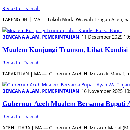
Redaktur Daerah
TAKENGON | MA — Tokoh Muda Wilayah Tengah Aceh, Sad
BENCANA ALAM
,
PEMERINTAHAN
11 Desember 2025 19
Mualem Kunjungi Trumon, Lihat Kondisi 
Redaktur Daerah
TAPAKTUAN | MA — Gubernur Aceh H. Muzakkir Manaf, me
BENCANA ALAM
,
PEMERINTAHAN
16 November 2025 18
Gubernur Aceh Mualem Bersama Bupati A
Redaktur Daerah
ACEH UTARA | MA — Gubernur Aceh H. Muzakir Manaf (Mu