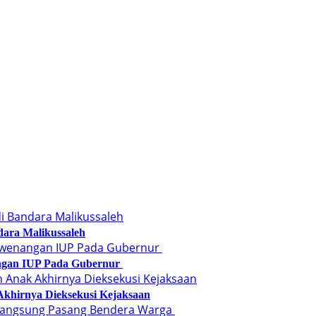
ara Malikussaleh
angan IUP Pada Gubernur
Akhirnya Dieksekusi Kejaksaan