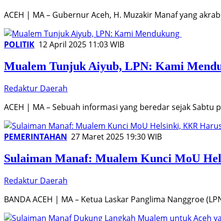
ACEH | MA – Gubernur Aceh, H. Muzakir Manaf yang akrab
POLITIK
12 April 2025 11:03 WIB
Mualem Tunjuk Aiyub, LPN: Kami Mend
Redaktur Daerah
ACEH | MA – Sebuah informasi yang beredar sejak Sabtu 
PEMERINTAHAN
27 Maret 2025 19:30 WIB
Sulaiman Manaf: Mualem Kunci MoU Hels
Redaktur Daerah
BANDA ACEH | MA – Ketua Laskar Panglima Nanggroe (LP