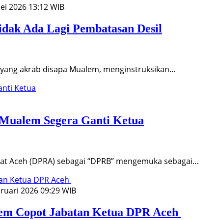
ei 2026 13:12 WIB
dak Ada Lagi Pembatasan Desil
yang akrab disapa Mualem, menginstruksikan…
Mualem Segera Ganti Ketua
t Aceh (DPRA) sebagai “DPRB” mengemuka sebagai…
ruari 2026 09:29 WIB
em Copot Jabatan Ketua DPR Aceh