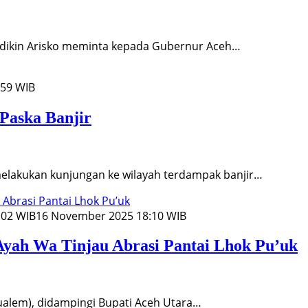
ikin Arisko meminta kepada Gubernur Aceh…
:59 WIB
Paska Banjir
lakukan kunjungan ke wilayah terdampak banjir…
:02 WIB
16 November 2025 18:10 WIB
yah Wa Tinjau Abrasi Pantai Lhok Pu’uk
alem), didampingi Bupati Aceh Utara…