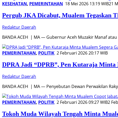
KESEHATAN
,
PEMERINTAHAN
18 Mei 2026 13:19 WIB
21 M
Pergub JKA Dicabut, Mualem Tegaskan Ti
Redaktur Daerah
BANDA ACEH | MA — Gubernur Aceh Muzakir Manaf atau 
PEMERINTAHAN
,
POLITIK
2 Februari 2026 20:17 WIB
DPRA Jadi “DPRB”, Pen Kutaraja Minta 
Redaktur Daerah
BANDA ACEH | MA — Penyebutan Dewan Perwakilan Rakya
PEMERINTAHAN
,
POLITIK
2 Februari 2026 09:27 WIB
2 Feb
Tokoh Muda Wilayah Tengah Minta Mual