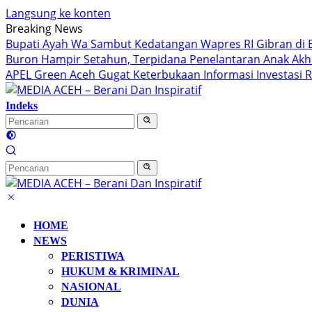
Langsung ke konten
Breaking News
Bupati Ayah Wa Sambut Kedatangan Wapres RI Gibran di 
Buron Hampir Setahun, Terpidana Penelantaran Anak Akhi
APEL Green Aceh Gugat Keterbukaan Informasi Investasi Rp
Indeks
HOME
NEWS
PERISTIWA
HUKUM & KRIMINAL
NASIONAL
DUNIA