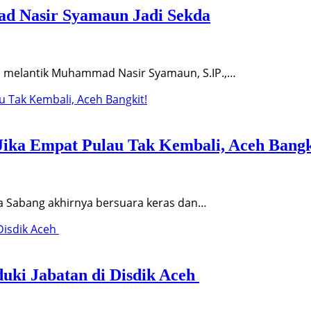
ad Nasir Syamaun Jadi Sekda
 melantik Muhammad Nasir Syamaun, S.IP.,…
ka Empat Pulau Tak Kembali, Aceh Bangk
a Sabang akhirnya bersuara keras dan…
uki Jabatan di Disdik Aceh