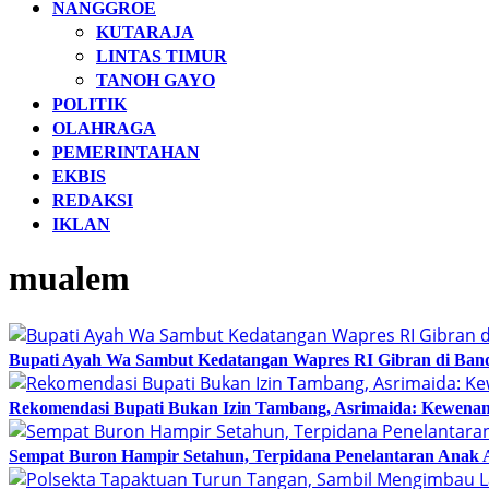
NANGGROE
KUTARAJA
LINTAS TIMUR
TANOH GAYO
POLITIK
OLAHRAGA
PEMERINTAHAN
EKBIS
REDAKSI
IKLAN
mualem
Bupati Ayah Wa Sambut Kedatangan Wapres RI Gibran di Band
Rekomendasi Bupati Bukan Izin Tambang, Asrimaida: Kewen
Sempat Buron Hampir Setahun, Terpidana Penelantaran Anak 