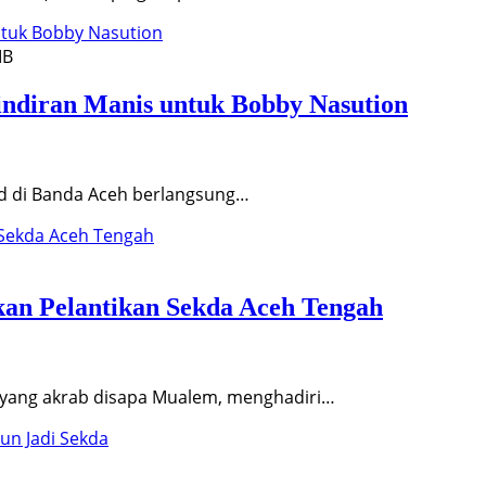
IB
ndiran Manis untuk Bobby Nasution
d di Banda Aceh berlangsung…
an Pelantikan Sekda Aceh Tengah
 yang akrab disapa Mualem, menghadiri…