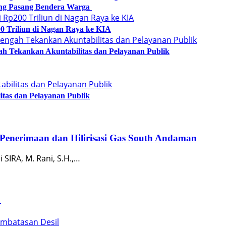
ung Pasang Bendera Warga
0 Triliun di Nagan Raya ke KIA
h Tekankan Akuntabilitas dan Pelayanan Publik
itas dan Pelayanan Publik
enerimaan dan Hilirisasi Gas South Andaman
IRA, M. Rani, S.H.,…