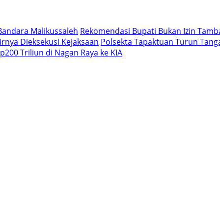
Bandara Malikussaleh
Rekomendasi Bupati Bukan Izin Tam
rnya Dieksekusi Kejaksaan
Polsekta Tapaktuan Turun Tan
200 Triliun di Nagan Raya ke KIA