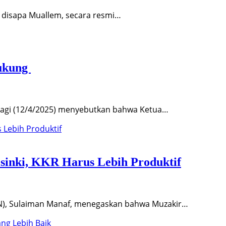
 disapa Muallem, secara resmi…
ukung
pagi (12/4/2025) menyebutkan bahwa Ketua…
inki, KKR Harus Lebih Produktif
N), Sulaiman Manaf, menegaskan bahwa Muzakir…