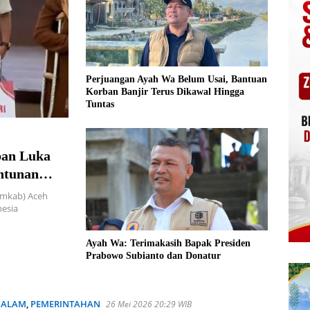
Perjuangan Ayah Wa Belum Usai, Bantuan
Korban Banjir Terus Dikawal Hingga
Tuntas
ban Luka
antunan
mkab) Aceh
nesia
Ayah Wa: Terimakasih Bapak Presiden
Prabowo Subianto dan Donatur
 ALAM
,
PEMERINTAHAN
26 Mei 2026 20:29 WIB