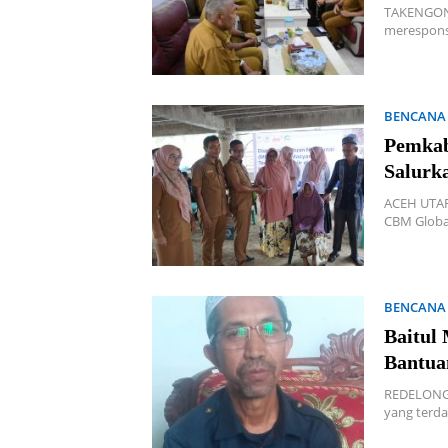
TAKENGON 
merespons
BENCANA
Pemkab
Salurk
ACEH UTAR
CBM Glob
BENCANA
Baitul
Bantua
REDELONG 
yang terd