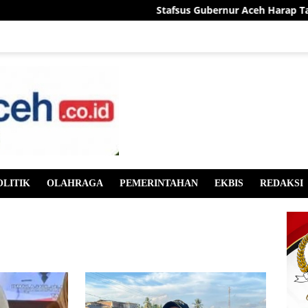
Stafsus Gubernur Aceh Harap Tak Ada Salah Persep
OLITIK
OLAHRAGA
PEMERINTAHAN
EKBIS
REDAKSI