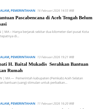
 ALAM
,
PEMERINTAHAN
16 Februari 2026 14:55 WIB
Bantuan Pascabencana di Aceh Tengah Belum
sasi
 MA – Hanya berjarak sekitar dua kilometer dari pusat Kota
 tepatnya di…
 ALAM
,
PEMERINTAHAN
13 Februari 2026 19:21 WIB
upati H. Baital Mukadis Serahkan Bantuan
ikan Rumah
 | MA — Pemerintah kabupaten (Pemkab) Aceh Selatan
an bantuan (uang) stimulan untuk perbaikan…
 ALAM
,
PEMERINTAHAN
11 Februari 2026 16:20 WIB