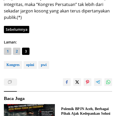
integritas, maka “Kongres Persatuan” tak lebih dari
sekadar jargon kosong yang akan terus dipertanyakan
publik.(*)
Sebelumnya
Laman:
1
2
3
Kongres
opini
pwi
Baca Juga
Polemik BPJN Aceh, Berbagai
Pihak Ajak Kedepankan Solusi