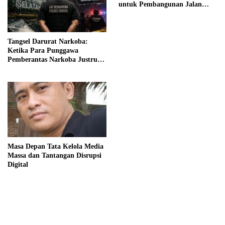
untuk Pembangunan Jalan
Nasional
Tangsel Darurat Narkoba:
Ketika Para Punggawa
Pemberantas Narkoba Justru
Menjadi Pemakai dan
Pengedarnya
Masa Depan Tata Kelola Media
Massa dan Tantangan Disrupsi
Digital