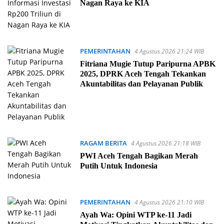
Nagan Raya ke KIA
PEMERINTAHAN
4 Agustus 2026 21:24 WIB
Fitriana Mugie Tutup Paripurna APBK
2025, DPRK Aceh Tengah Tekankan
Akuntabilitas dan Pelayanan Publik
RAGAM BERITA
4 Agustus 2026 21:18 WIB
PWI Aceh Tengah Bagikan Merah
Putih Untuk Indonesia
PEMERINTAHAN
4 Agustus 2026 21:10 WIB
Ayah Wa: Opini WTP ke-11 Jadi