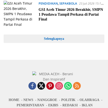
PENDIDIKAN
,
SEPAKBOLA
23 Juli 2026 15:12
WIB
GSI Aceh Timur 2026 Berakhir, SMPN
1 Peudawa Tampil Perkasa di Partai
Final
Selengkapnya
HOME
NEWS
NANGGROE
POLITIK
OLAHRAGA
PEMERINTAHAN
EKBIS
REDAKSI
IKLAN