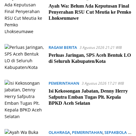
Ayah Wa: Belum Ada Keputusan Final
Penyerahan RSU Cut Meutia ke Pemko
Lhokseumawe
RAGAM BERITA
3 Agustus 2026 21:21 WIB
Perluas Jaringan, SPS Aceh Bentuk LO
di Seluruh Kabupaten/Kota
PEMERINTAHAN
3 Agustus 2026 17:21 WIB
Isi Kekosongan Jabatan, Denny Herry
Safputra Emban Tugas Plt. Kepala
BPKD Aceh Selatan
OLAHRAGA
,
PEMERINTAHAN
,
SEPAKBOLA
1