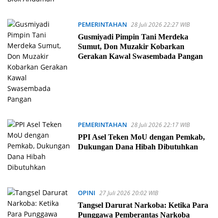
PEMERINTAHAN
28 Juli 2026 22:27 WIB
Gusmiyadi Pimpin Tani Merdeka
Sumut, Don Muzakir Kobarkan
Gerakan Kawal Swasembada Pangan
PEMERINTAHAN
28 Juli 2026 22:17 WIB
PPI Asel Teken MoU dengan Pemkab,
Dukungan Dana Hibah Dibutuhkan
OPINI
27 Juli 2026 20:02 WIB
Tangsel Darurat Narkoba: Ketika Para
Punggawa Pemberantas Narkoba