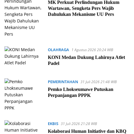
MK Perkuat Perlindungan Hukum
Wartawan, Sengketa Pers Wajib
Dahulukan Mekanisme UU Pers
OLAHRAGA
1 Agustus 2026 20:24 WIB
KONI Medan Dukung Lahirnya Atlet
Padel
PEMERINTAHAN
31 Juli 2026 21:48 WIB
Pemko Lhokseumawe Putuskan
Perpanjangan PPPK
EKBIS
31 Juli 2026 21:28 WIB
Kolaborasi Human Initiative dan KBQ