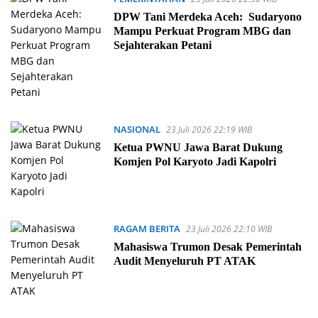
DPW Tani Merdeka Aceh: Sudaryono
Mampu Perkuat Program MBG dan
Sejahterakan Petani
NASIONAL
23 Juli 2026 22:19 WIB
Ketua PWNU Jawa Barat Dukung
Komjen Pol Karyoto Jadi Kapolri
RAGAM BERITA
23 Juli 2026 22:10 WIB
Mahasiswa Trumon Desak Pemerintah
Audit Menyeluruh PT ATAK