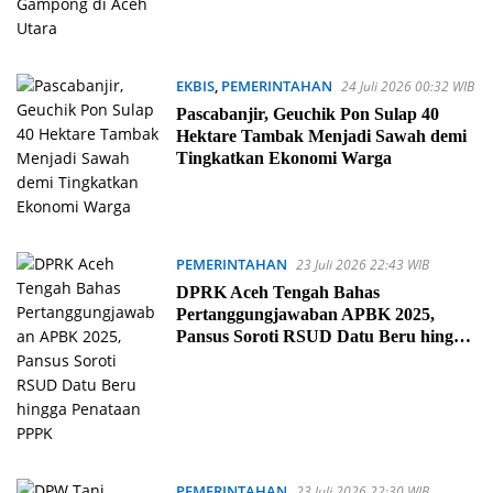
EKBIS
,
PEMERINTAHAN
24 Juli 2026 00:32 WIB
Pascabanjir, Geuchik Pon Sulap 40
Hektare Tambak Menjadi Sawah demi
Tingkatkan Ekonomi Warga
PEMERINTAHAN
23 Juli 2026 22:43 WIB
DPRK Aceh Tengah Bahas
Pertanggungjawaban APBK 2025,
Pansus Soroti RSUD Datu Beru hingga
Penataan PPPK
PEMERINTAHAN
23 Juli 2026 22:30 WIB