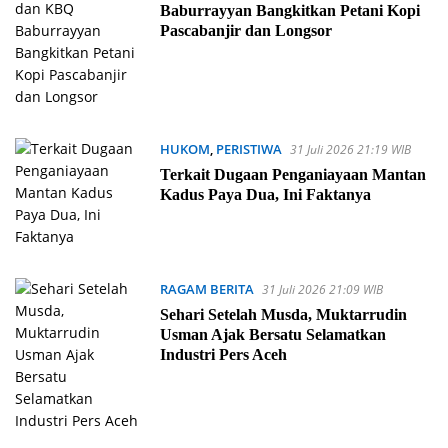
Baburrayyan Bangkitkan Petani Kopi
Pascabanjir dan Longsor
HUKOM
,
PERISTIWA
31 Juli 2026 21:19 WIB
Terkait Dugaan Penganiayaan Mantan
Kadus Paya Dua, Ini Faktanya
RAGAM BERITA
31 Juli 2026 21:09 WIB
Sehari Setelah Musda, Muktarrudin
Usman Ajak Bersatu Selamatkan
Industri Pers Aceh