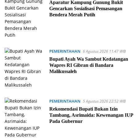
Aparatur Kampung Gunung Bukit
Gencarkan Sosialisasi Pemasangan
Bendera Merah Putih
PEMERINTAHAN
6 Agustus 2026 11:47 WIB
Bupati Ayah Wa Sambut Kedatangan
Wapres RI Gibran di Bandara
Malikussaleh
PEMERINTAHAN
5 Agustus 2026 22:52 WIB
Rekomendasi Bupati Bukan Izin
Tambang, Asrimaida: Kewenangan IUP
Pada Gubernur