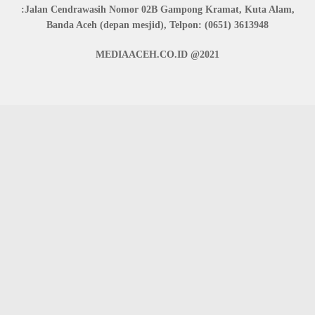
:Jalan Cendrawasih Nomor 02B Gampong Kramat, Kuta Alam,
Banda Aceh (depan mesjid), Telpon: (0651) 3613948
MEDIAACEH.CO.ID @2021