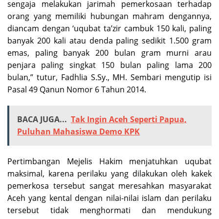
sengaja melakukan jarimah pemerkosaan terhadap
orang yang memiliki hubungan mahram dengannya,
diancam dengan ‘uqubat ta’zir cambuk 150 kali, paling
banyak 200 kali atau denda paling sedikit 1.500 gram
emas, paling banyak 200 bulan gram murni arau
penjara paling singkat 150 bulan paling lama 200
bulan,” tutur, Fadhlia S.Sy., MH. Sembari mengutip isi
Pasal 49 Qanun Nomor 6 Tahun 2014.
BACA JUGA...
Tak Ingin Aceh Seperti Papua,
Puluhan Mahasiswa Demo KPK
Pertimbangan Mejelis Hakim menjatuhkan uqubat
maksimal, karena perilaku yang dilakukan oleh kakek
pemerkosa tersebut sangat meresahkan masyarakat
Aceh yang kental dengan nilai-nilai islam dan perilaku
tersebut tidak menghormati dan mendukung