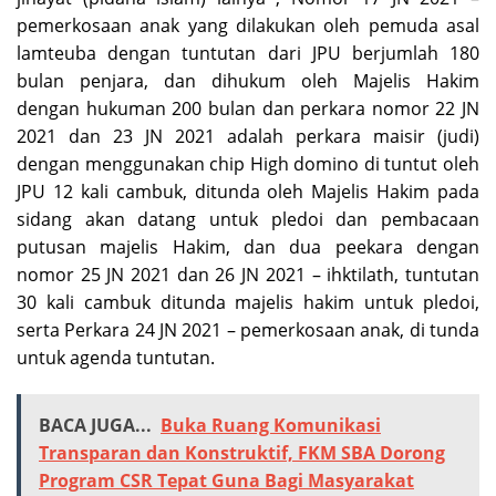
pemerkosaan anak yang dilakukan oleh pemuda asal
lamteuba dengan tuntutan dari JPU berjumlah 180
bulan penjara, dan dihukum oleh Majelis Hakim
dengan hukuman 200 bulan dan perkara nomor 22 JN
2021 dan 23 JN 2021 adalah perkara maisir (judi)
dengan menggunakan chip High domino di tuntut oleh
JPU 12 kali cambuk, ditunda oleh Majelis Hakim pada
sidang akan datang untuk pledoi dan pembacaan
putusan majelis Hakim, dan dua peekara dengan
nomor 25 JN 2021 dan 26 JN 2021 – ihktilath, tuntutan
30 kali cambuk ditunda majelis hakim untuk pledoi,
serta Perkara 24 JN 2021 – pemerkosaan anak, di tunda
untuk agenda tuntutan.
BACA JUGA...
Buka Ruang Komunikasi
Transparan dan Konstruktif, FKM SBA Dorong
Program CSR Tepat Guna Bagi Masyarakat