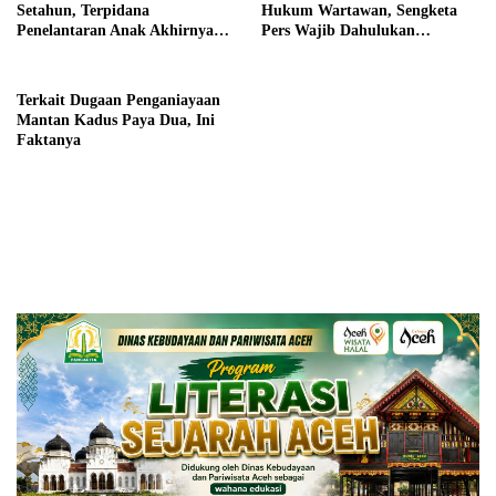
Setahun, Terpidana
Hukum Wartawan, Sengketa
Penelantaran Anak Akhirnya
Pers Wajib Dahulukan
Dieksekusi Kejaksaan
Mekanisme UU Pers
Terkait Dugaan Penganiayaan
Mantan Kadus Paya Dua, Ini
Faktanya