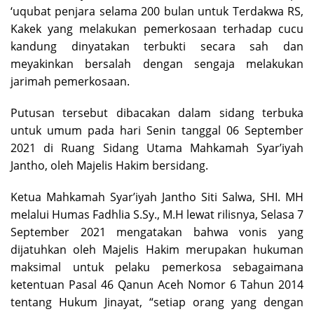
‘uqubat penjara selama 200 bulan untuk Terdakwa RS,
Kakek yang melakukan pemerkosaan terhadap cucu
kandung dinyatakan terbukti secara sah dan
meyakinkan bersalah dengan sengaja melakukan
jarimah pemerkosaan.
Putusan tersebut dibacakan dalam sidang terbuka
untuk umum pada hari Senin tanggal 06 September
2021 di Ruang Sidang Utama Mahkamah Syar’iyah
Jantho, oleh Majelis Hakim bersidang.
Ketua Mahkamah Syar’iyah Jantho Siti Salwa, SHI. MH
melalui Humas Fadhlia S.Sy., M.H lewat rilisnya, Selasa 7
September 2021 mengatakan bahwa vonis yang
dijatuhkan oleh Majelis Hakim merupakan hukuman
maksimal untuk pelaku pemerkosa sebagaimana
ketentuan Pasal 46 Qanun Aceh Nomor 6 Tahun 2014
tentang Hukum Jinayat, “setiap orang yang dengan