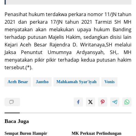
Penasihat hukum terdakwa perkara nomor 11/JN tahun
2021 dan perkara 17/JN tahun 2021 Tarmizi SH MH
menyatakan akan melakukan upaya hukum Banding
terhadap putusan Majelis Hakim, sedangkan disisi lain
Kejari Aceh Besar Rajendra D. Wiritanaya,SH melalui
Jaksa Penuntut Umumnya Ardyansyah, SH,. MH
menyatakan pikir pikir terhadap kedua putusan hakim
tersebut.(*).
Aceh Besar
Jantho
Mahkamah Syar'iyah
Vonis
Baca Juga
Sempat Buron Hampir
MK Perkuat Perlindungan