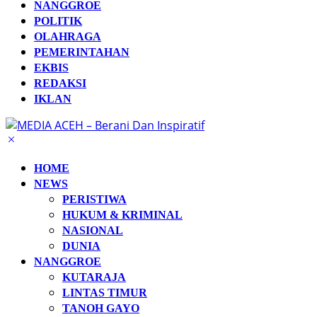
NANGGROE
POLITIK
OLAHRAGA
PEMERINTAHAN
EKBIS
REDAKSI
IKLAN
HOME
NEWS
PERISTIWA
HUKUM & KRIMINAL
NASIONAL
DUNIA
NANGGROE
KUTARAJA
LINTAS TIMUR
TANOH GAYO