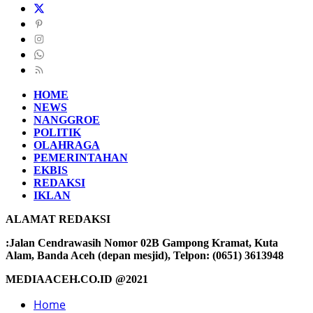
HOME
NEWS
NANGGROE
POLITIK
OLAHRAGA
PEMERINTAHAN
EKBIS
REDAKSI
IKLAN
ALAMAT REDAKSI
:Jalan Cendrawasih Nomor 02B Gampong Kramat, Kuta
Alam, Banda Aceh (depan mesjid), Telpon: (0651) 3613948
MEDIAACEH.CO.ID @2021
Home