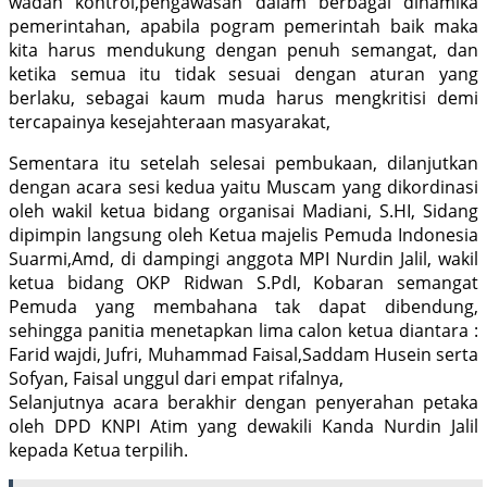
wadah kontrol,pengawasan dalam berbagai dinamika
pemerintahan, apabila pogram pemerintah baik maka
kita harus mendukung dengan penuh semangat, dan
ketika semua itu tidak sesuai dengan aturan yang
berlaku, sebagai kaum muda harus mengkritisi demi
tercapainya kesejahteraan masyarakat,
Sementara itu setelah selesai pembukaan, dilanjutkan
dengan acara sesi kedua yaitu Muscam yang dikordinasi
oleh wakil ketua bidang organisai Madiani, S.HI, Sidang
dipimpin langsung oleh Ketua majelis Pemuda Indonesia
Suarmi,Amd, di dampingi anggota MPI Nurdin Jalil, wakil
ketua bidang OKP Ridwan S.PdI, Kobaran semangat
Pemuda yang membahana tak dapat dibendung,
sehingga panitia menetapkan lima calon ketua diantara :
Farid wajdi, Jufri, Muhammad Faisal,Saddam Husein serta
Sofyan, Faisal unggul dari empat rifalnya,
Selanjutnya acara berakhir dengan penyerahan petaka
oleh DPD KNPI Atim yang dewakili Kanda Nurdin Jalil
kepada Ketua terpilih.