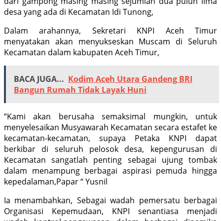
dari gampong masing masing sejumlah dua puluh lima
desa yang ada di Kecamatan Idi Tunong,
Dalam arahannya, Sekretari KNPI Aceh Timur
menyatakan akan menyukseskan Muscam di Seluruh
Kecamatan dalam kabupaten Aceh Timur,
BACA JUGA...
Kodim Aceh Utara Gandeng BRI
Bangun Rumah Tidak Layak Huni
“Kami akan berusaha semaksimal mungkin, untuk
menyelesaikan Musyawarah Kecamatan secara estafet ke
kecamatan-kecamatan, supaya Petaka KNPI dapat
berkibar di seluruh pelosok desa, kepengurusan di
Kecamatan sangatlah penting sebagai ujung tombak
dalam menampung berbagai aspirasi pemuda hingga
kepedalaman,Papar “ Yusnil
Ia menambahkan, Sebagai wadah pemersatu berbagai
Organisasi Kepemudaan, KNPI senantiasa menjadi