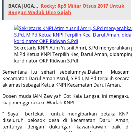
BACA JUGA...
Rocky: Rp5 Miliar Otsus 2017 Untuk
Bangun Waduk Ulee Gajah
Sekretaris KNPI Atim Yusnil Amri, S.Pd menyerahkan p
M.Pd Ketua KNPI Terpilih Kec, Darul Aman, didamping
kordinator OKP Ridwan S.PdI
Sementara itu sehari sebelumnya,Dalam Muscam
Kecamatan Darul Aman Asrul, S.Pd.I, M.Pd terpilih secara
aklamasi sebagai Ketua KNPI Kecamatan Darul Aman,
Dosen muda IAIN Zawiyah Cot Kala Langsa, ini mengaku
siap menggerakakn Wadah KNPI
” Saya bertekat untuk mengibarkan petaka KNPI
diseluruh pelosok desa di kecamatan Darul Aman,
tentunya dengan dukungan kawan-kawan baik di