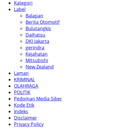
Kategori
Label
Balapan
Berita Otomotif
Bulutangkis
Daihatsu
DKI Jakarta
gerindra
Kejahatan
Mitsubishi
New Zealand
Laman
KRIMINAL
OLAHRAGA
POLITIK
Pedoman Media Siber
Kode Etik
Indeks
Disclaimer
Privacy Policy