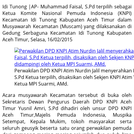
Idi Tunong |AP- Muhammad Faisal, S.Pd terpilih sebagai
Ketua Komite Nasional Pemuda Indonesia (KNPI)
Kecamatan Idi Tunong Kabupaten Aceh Timur dalam
Musyawarah Kecamatan (Muscam) yang dilaksanakan di
Gedung Serbaguna Kecamatan Idi Tunong Kabupaten
Aceh Timur, Selasa, 16/02/2015
Perwakilan DPD KNPI Atim Nurdin Jalil menyerahkan
S.Pd Ketua terpilih, disaksikan oleh Sekjen KNPI Atim
Ketua MPI Suarmi, AMd.
Acara musyawarah Kecamatan tersebut di buka oleh
Sekretaris Dewan Pengurus Daerah DPD KNPI Aceh
Timur Yusnil Amri, S.Pd dihadiri oleh unsur DPD KNPI
Aceh Timur,Majelis Pemuda Indonesia, Muspika
Setempat, Kepala Mukim, tokoh masyarakat serta
seluruh geusyik beserta satu orang perwakilan pemuda