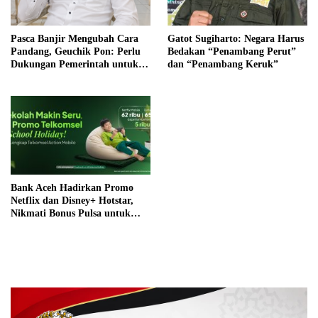
Pasca Banjir Mengubah Cara
Gatot Sugiharto: Negara Harus
Pandang, Geuchik Pon: Perlu
Bedakan “Penambang Perut”
Dukungan Pemerintah untuk
dan “Penambang Keruk”
Swasembada Pangan
Bank Aceh Hadirkan Promo
Netflix dan Disney+ Hotstar,
Nikmati Bonus Pulsa untuk
Setiap Pembelian Paket