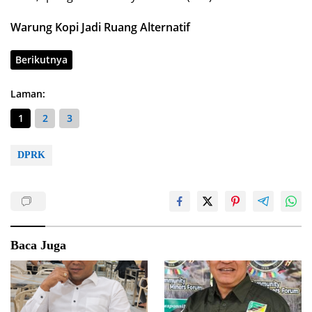
Warung Kopi Jadi Ruang Alternatif
Berikutnya
Laman:
1
2
3
DPRK
Baca Juga