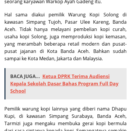
seorang karyawan Warkop Ayah Gadeng itu.
Hal sama diakui pemilik Warung Kopi Solong di
kawasan Simpang Tujoh, Pasar Ulee Kareng, Banda
Aceh. Tidak hanya melayani pembelian kopi curah,
usaha kopi Solong, juga memproduksi kopi kemasan,
yang merambah beberapa retail modern dan pusat-
pusat jajanan di Kota Banda Aceh. Bahkan sudah
sampai ke Kota Medan, Jakarta dan Malaysia.
BACA JUGA...
Ketua DPRK Terima Audiensi
Kepala Sekolah Dasar Bahas Program Full Day
School
Pemilik warung kopi lainnya yang diberi nama Dhapu
Kupi, di kawasan Simpang Surabaya, Banda Aceh,
Tarmizi juga mengaku membuka gerai kopi bermula
dari rasa cintanya kepada kopi. Semangatnya semakin