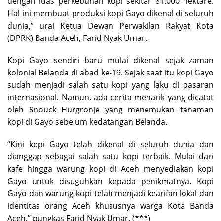
dengan luas perkebunan kopi sekitar 81.000 hektare.
Hal ini membuat produksi kopi Gayo dikenal di seluruh
dunia,” urai Ketua Dewan Perwakilan Rakyat Kota
(DPRK) Banda Aceh, Farid Nyak Umar.
Kopi Gayo sendiri baru mulai dikenal sejak zaman
kolonial Belanda di abad ke-19. Sejak saat itu kopi Gayo
sudah menjadi salah satu kopi yang laku di pasaran
internasional. Namun, ada cerita menarik yang dicatat
oleh Snouck Hurgronje yang menemukan tanaman
kopi di Gayo sebelum kedatangan Belanda.
“Kini kopi Gayo telah dikenal di seluruh dunia dan
dianggap sebagai salah satu kopi terbaik. Mulai dari
kafe hingga warung kopi di Aceh menyediakan kopi
Gayo untuk disuguhkan kepada penikmatnya. Kopi
Gayo dan warung kopi telah menjadi kearifan lokal dan
identitas orang Aceh khususnya warga Kota Banda
Aceh,” pungkas Farid Nyak Umar. (***)