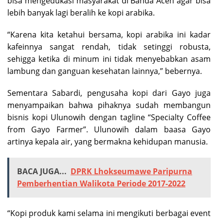
bisa mengedukasi masyarakat di Banda Aceh agar bisa
lebih banyak lagi beralih ke kopi arabika.
“Karena kita ketahui bersama, kopi arabika ini kadar
kafeinnya sangat rendah, tidak setinggi robusta,
sehigga ketika di minum ini tidak menyebabkan asam
lambung dan ganguan kesehatan lainnya,” bebernya.
Sementara Sabardi, pengusaha kopi dari Gayo juga
menyampaikan bahwa pihaknya sudah membangun
bisnis kopi Ulunowih dengan tagline “Specialty Coffee
from Gayo Farmer”. Ulunowih dalam baasa Gayo
artinya kepala air, yang bermakna kehidupan manusia.
BACA JUGA...
DPRK Lhokseumawe Paripurna
Pemberhentian Walikota Periode 2017-2022
“Kopi produk kami selama ini mengikuti berbagai event