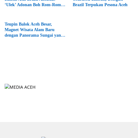
‘Ulek’ Adonan Boh Rom-Rom
Brazil Terpukau Pesona Aceh
di Aceh Jaya
Teupin Balok Aceh Besar,
Magnet Wisata Alam Baru
dengan Panorama Sungai yang
Menawan