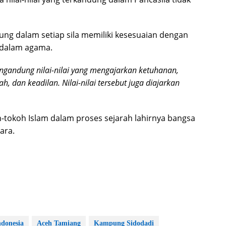
ng dalam setiap sila memiliki kesesuaian dengan
an dalam agama.
ngandung nilai-nilai yang mengajarkan ketuhanan,
 dan keadilan. Nilai-nilai tersebut juga diajarkan
h-tokoh Islam dalam proses sejarah lahirnya bangsa
ara.
ndonesia
Aceh Tamiang
Kampung Sidodadi