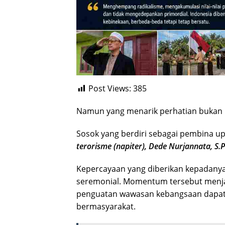
Post Views:
385
Namun yang menarik perhatian bukan 
Sosok yang berdiri sebagai pembina 
terorisme (napiter), Dede Nurjannata, S.P
Kepercayaan yang diberikan kepadany
seremonial. Momentum tersebut menjad
penguatan wawasan kebangsaan dapat
bermasyarakat.