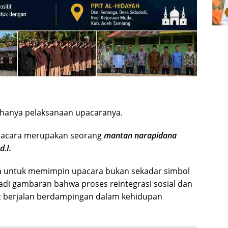
hanya pelaksanaan upacaranya.
upacara merupakan seorang
mantan narapidana
d.I.
a untuk memimpin upacara bukan sekadar simbol
i gambaran bahwa proses reintegrasi sosial dan
 berjalan berdampingan dalam kehidupan