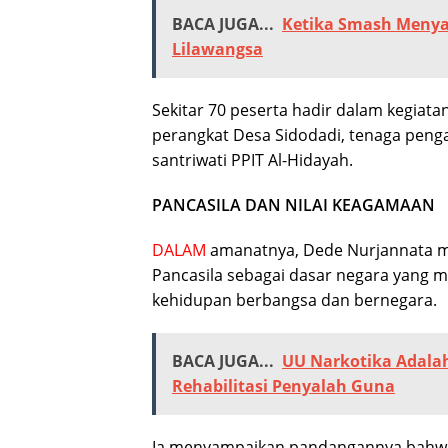
BACA JUGA...
Ketika Smash Menyat
Lilawangsa
Sekitar 70 peserta hadir dalam kegiata
perangkat Desa Sidodadi, tenaga pengaja
santriwati PPIT Al-Hidayah.
PANCASILA DAN NILAI KEAGAMAAN
DALAM
amanatnya, Dede Nurjannata m
Pancasila sebagai dasar negara yang 
kehidupan berbangsa dan bernegara.
BACA JUGA...
UU Narkotika Adala
Rehabilitasi Penyalah Guna
Ia menyampaikan pandangannya bahwa n