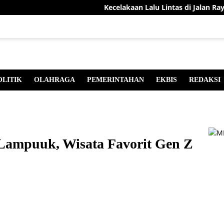
Kecelakaan Lalu Lintas di Jalan Raya, D
OLITIK
OLAHRAGA
PEMERINTAHAN
EKBIS
REDAKSI
i Lampuuk, Wisata Favorit Gen Z