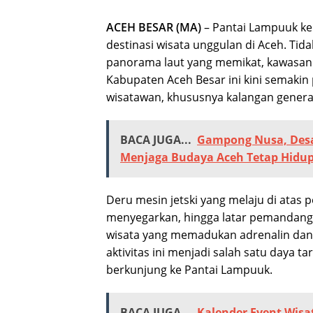
ACEH BESAR (MA)
– Pantai Lampuuk k
destinasi wisata unggulan di Aceh. Ti
panorama laut yang memikat, kawasan 
Kabupaten Aceh Besar ini kini semaki
wisatawan, khususnya kalangan genera
BACA JUGA...
Gampong Nusa, Desa
Menjaga Budaya Aceh Tetap Hidu
Deru mesin jetski yang melaju di atas
menyegarkan, hingga latar pemandang
wisata yang memadukan adrenalin dan 
aktivitas ini menjadi salah satu daya t
berkunjung ke Pantai Lampuuk.
BACA JUGA...
Kalender Event Wisa