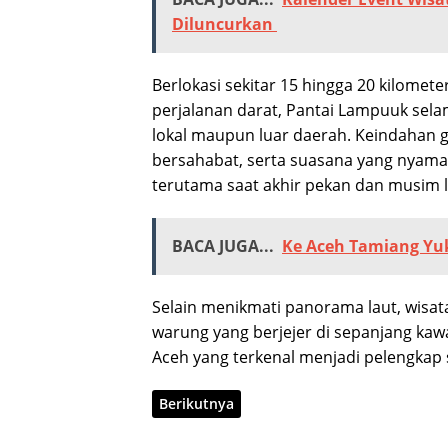
Diluncurkan
Berlokasi sekitar 15 hingga 20 kilomete
perjalanan darat, Pantai Lampuuk selam
lokal maupun luar daerah. Keindahan g
bersahabat, serta suasana yang nyaman
terutama saat akhir pekan dan musim l
BACA JUGA...
Ke Aceh Tamiang Yuk
Selain menikmati panorama laut, wisat
warung yang berjejer di sepanjang kaw
Aceh yang terkenal menjadi pelengkap
Berikutnya