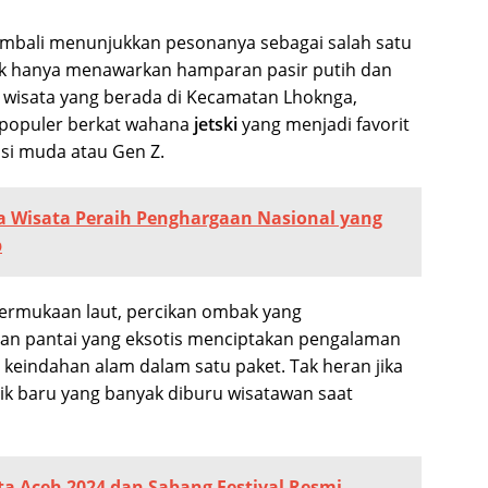
embali menunjukkan pesonanya sebagai salah satu
dak hanya menawarkan hamparan pasir putih dan
wisata yang berada di Kecamatan Lhoknga,
n populer berkat wahana
jetski
yang menjadi favorit
si muda atau Gen Z.
 Wisata Peraih Penghargaan Nasional yang
p
 permukaan laut, percikan ombak yang
an pantai yang eksotis menciptakan pengalaman
keindahan alam dalam satu paket. Tak heran jika
arik baru yang banyak diburu wisatawan saat
ta Aceh 2024 dan Sabang Festival Resmi