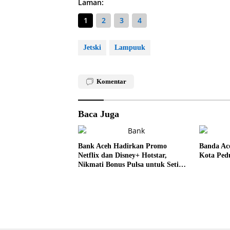
Laman:
1
2
3
4
Jetski
Lampuuk
Komentar
Baca Juga
Bank Aceh Hadirkan Promo
Banda Ac
Netflix dan Disney+ Hotstar,
Kota Pedu
Nikmati Bonus Pulsa untuk Setiap
Pembelian Paket