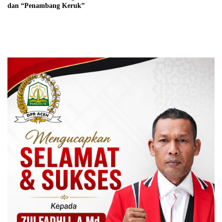
dan “Penambang Keruk”