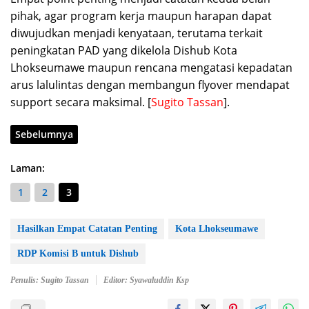
pihak, agar program kerja maupun harapan dapat
diwujudkan menjadi kenyataan, terutama terkait
peningkatan PAD yang dikelola Dishub Kota
Lhokseumawe maupun rencana mengatasi kepadatan
arus lalulintas dengan membangun flyover mendapat
support secara maksimal. [
Sugito Tassan
].
Sebelumnya
Laman:
1
2
3
Hasilkan Empat Catatan Penting
Kota Lhokseumawe
RDP Komisi B untuk Dishub
Penulis: Sugito Tassan
Editor: Syawaluddin Ksp