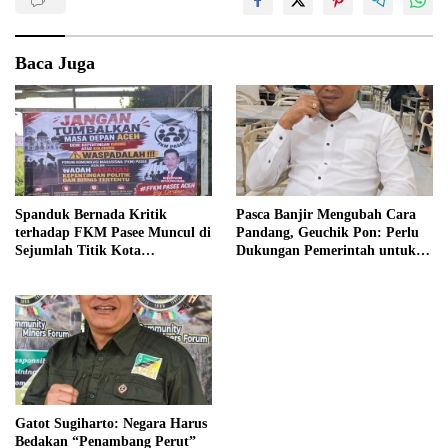
Baca Juga
Spanduk Bernada Kritik
Pasca Banjir Mengubah Cara
terhadap FKM Pasee Muncul di
Pandang, Geuchik Pon: Perlu
Sejumlah Titik Kota
Dukungan Pemerintah untuk
Lhokseumawe
Swasembada Pangan
Gatot Sugiharto: Negara Harus
Bedakan “Penambang Perut”