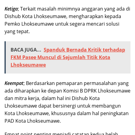
Ketiga
; Terkait masalah minimnya anggaran yang ada di
Dishub Kota Lhokseumawe, mengharapkan kepada
Pemko Lhokseumawe untuk segera mencari solusi
yang tepat.
BACA JUGA...
Spanduk Bernada Kritik terhadap
FKM Pasee Muncul di Sejumlah Titik Kota
Lhokseumawe
Keempat
; Berdasarkan pemaparan permasalahan yang
ada diharapkan ke depan Komisi B DPRK Lhokseumawe
dan mitra kerja, dalam hal ini Dishub Kota
Lhokseumawe dapat bersinergi untuk membangun
Kota Lhokseumawe, khususnya dalam hal peningkatan
PAD Kota Lhokseumawe.
Empat point penting menjadi catatan kedua belah