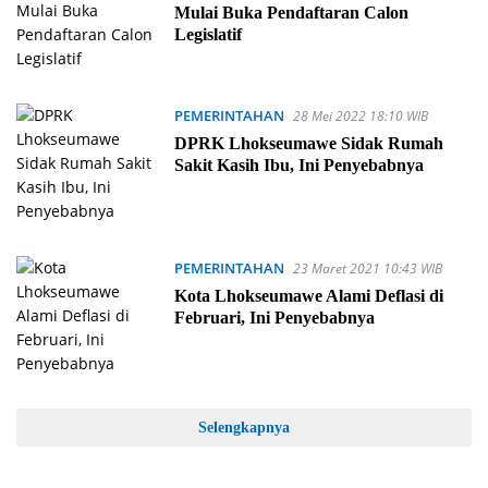
Mulai Buka Pendaftaran Calon
Legislatif
PEMERINTAHAN
28 Mei 2022 18:10 WIB
DPRK Lhokseumawe Sidak Rumah
Sakit Kasih Ibu, Ini Penyebabnya
PEMERINTAHAN
23 Maret 2021 10:43 WIB
Kota Lhokseumawe Alami Deflasi di
Februari, Ini Penyebabnya
Selengkapnya