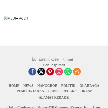
HOME
NEWS
NANGGROE
POLITIK
OLAHRAGA
PEMERINTAHAN
EKBIS
REDAKSI
IKLAN
ALAMAT REDAKSI
:Jalan Cendrawasih Nomor 02B Gampong Kramat, Kuta Alam,