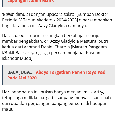
Lapangan Adam Malik
‘
Geliat
’ dimulai dengan upacara sakral [Sumpah Dokter
Periode IV Tahun Akademik 2024/2025] dipersembahkan
bagi dara belia dr. Azizy Gladylola namanya.
Dara ‘
ranum
’ itupun melangkah bersahaja menuju
mimbar pengabdian. dr. Azizy Gladylola Mastura, putri
kedua dari Achmad Daniel Chardin [Mantan Pangdam
I/Bukit Barisan yang juga pernah menjabat Kasdam
Iskandar Muda].
BACA JUGA...
Abdya Targetkan Panen Raya Padi
Pada Mei 2020
Hari penobatan ini, bukan hanya menjadi milik Azizy,
tetapi juga milik keluarga besar yang menyaksikan buah
dari doa dan perjuangan panjang bersemi di hadapan
mata.