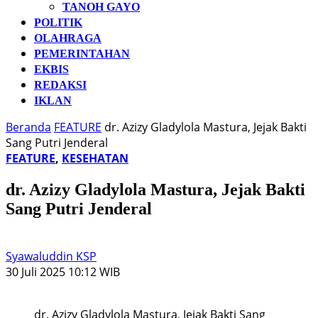
TANOH GAYO
POLITIK
OLAHRAGA
PEMERINTAHAN
EKBIS
REDAKSI
IKLAN
Beranda
FEATURE
dr. Azizy Gladylola Mastura, Jejak Bakti
Sang Putri Jenderal
FEATURE
,
KESEHATAN
dr. Azizy Gladylola Mastura, Jejak Bakti
Sang Putri Jenderal
Syawaluddin KSP
30 Juli 2025 10:12 WIB
dr. Azizy Gladylola Mastura, Jejak Bakti Sang