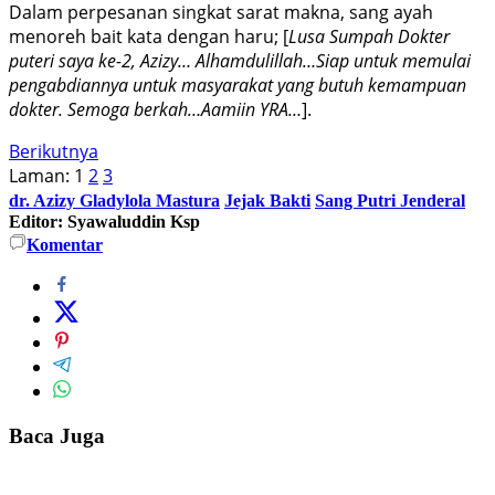
Dalam perpesanan singkat sarat makna, sang ayah
menoreh bait kata dengan haru; [
Lusa Sumpah Dokter
puteri saya ke-2, Azizy… Alhamdulillah…Siap untuk memulai
pengabdiannya untuk masyarakat yang butuh kemampuan
dokter. Semoga berkah…Aamiin YRA…
].
Berikutnya
Laman:
1
2
3
dr. Azizy Gladylola Mastura
Jejak Bakti
Sang Putri Jenderal
Editor: Syawaluddin Ksp
Komentar
Baca Juga