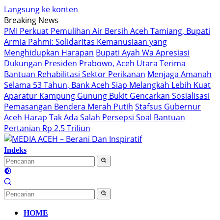
Langsung ke konten
Breaking News
PMI Perkuat Pemulihan Air Bersih Aceh Tamiang, Bupati
Armia Pahmi: Solidaritas Kemanusiaan yang
Menghidupkan Harapan
Bupati Ayah Wa Apresiasi
Dukungan Presiden Prabowo, Aceh Utara Terima
Bantuan Rehabilitasi Sektor Perikanan
Menjaga Amanah
Selama 53 Tahun, Bank Aceh Siap Melangkah Lebih Kuat
Aparatur Kampung Gunung Bukit Gencarkan Sosialisasi
Pemasangan Bendera Merah Putih
Stafsus Gubernur
Aceh Harap Tak Ada Salah Persepsi Soal Bantuan
Pertanian Rp 2,5 Triliun
Indeks
HOME