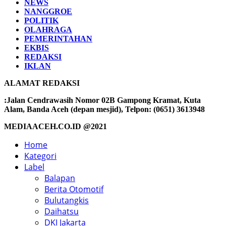
NEWS
NANGGROE
POLITIK
OLAHRAGA
PEMERINTAHAN
EKBIS
REDAKSI
IKLAN
ALAMAT REDAKSI
:Jalan Cendrawasih Nomor 02B Gampong Kramat, Kuta
Alam, Banda Aceh (depan mesjid), Telpon: (0651) 3613948
MEDIAACEH.CO.ID @2021
Home
Kategori
Label
Balapan
Berita Otomotif
Bulutangkis
Daihatsu
DKI Jakarta