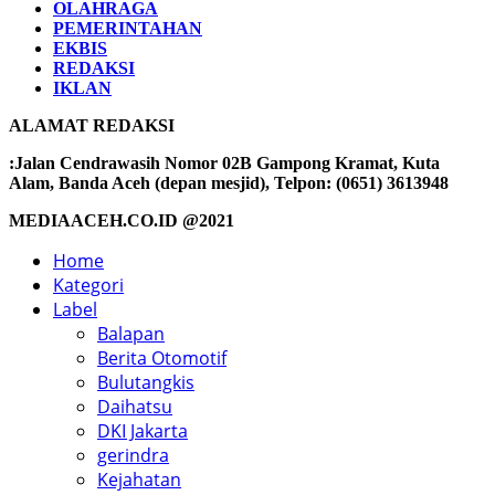
OLAHRAGA
PEMERINTAHAN
EKBIS
REDAKSI
IKLAN
ALAMAT REDAKSI
:Jalan Cendrawasih Nomor 02B Gampong Kramat, Kuta
Alam, Banda Aceh (depan mesjid), Telpon: (0651) 3613948
MEDIAACEH.CO.ID @2021
Home
Kategori
Label
Balapan
Berita Otomotif
Bulutangkis
Daihatsu
DKI Jakarta
gerindra
Kejahatan