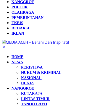
NANGGROE
POLITIK
OLAHRAGA
PEMERINTAHAN
EKBIS
REDAKSI
IKLAN
HOME
NEWS
PERISTIWA
HUKUM & KRIMINAL
NASIONAL
DUNIA
NANGGROE
KUTARAJA
LINTAS TIMUR
TANOH GAYO