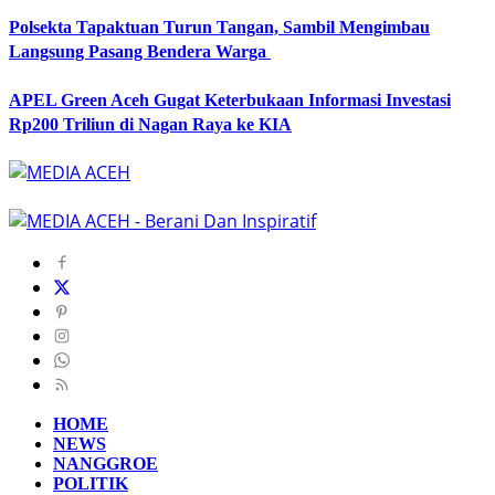
Polsekta Tapaktuan Turun Tangan, Sambil Mengimbau
Langsung Pasang Bendera Warga
APEL Green Aceh Gugat Keterbukaan Informasi Investasi
Rp200 Triliun di Nagan Raya ke KIA
HOME
NEWS
NANGGROE
POLITIK