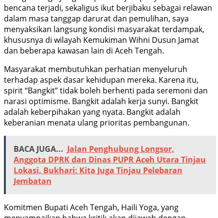
bencana terjadi, sekaligus ikut berjibaku sebagai relawan
dalam masa tanggap darurat dan pemulihan, saya
menyaksikan langsung kondisi masyarakat terdampak,
khususnya di wilayah Kemukiman Wihni Dusun Jamat
dan beberapa kawasan lain di Aceh Tengah.
Masyarakat membutuhkan perhatian menyeluruh
terhadap aspek dasar kehidupan mereka. Karena itu,
spirit “Bangkit” tidak boleh berhenti pada seremoni dan
narasi optimisme. Bangkit adalah kerja sunyi. Bangkit
adalah keberpihakan yang nyata. Bangkit adalah
keberanian menata ulang prioritas pembangunan.
BACA JUGA...
Jalan Penghubung Longsor,
Anggota DPRK dan Dinas PUPR Aceh Utara Tinjau
Lokasi, Bukhari: Kita Juga Tinjau Pelebaran
Jembatan
Komitmen Bupati Aceh Tengah, Haili Yoga, yang
menyampaikan bahwa kritik akan dijawab dengan