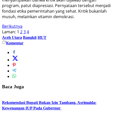
program, patut diapresiasi. Pernyataan tersebut menjadi
fondasi etika pemerintahan yang sehat. Kritik bukanlah
musuh, melainkan vitamin demokrasi.
Berikutnya
Laman:
1
2
3
4
Aceh Utara
Bangkit
HUT
Komentar
Baca Juga
Rekomendasi Bupati Bukan Izin Tambang, Asrimaida:
Kewenangan IUP Pada Gubernur