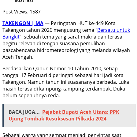
Post Views:
1587
TAKENGON | MA
— Peringatan HUT ke-449 Kota
Takengon tahun 2026 mengusung tema “
Bersatu untuk
Bangkit
”, sebuah tema yang sarat makna dan terasa
begitu relevan di tengah suasana pemulihan
pascabencana hidrometeorologi yang melanda wilayah
Aceh Tengah.
Berdasarkan Qanun Nomor 10 Tahun 2010, setiap
tanggal 17 Februari diperingati sebagai hari jadi kota
Takengon. Namun tahun ini suasananya berbeda. Luka
masih terasa di kampung-kampung terdampak. Duka
belum sepenuhnya reda.
BACA JUGA...
Pejabat Bupati Aceh Utara: PPK
Ujung Tombak Kesuksesan Pilkada 2024
Sebagai warga yang sempat menjadi penyintas saat