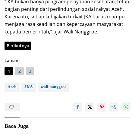
“JKA bukan hanya program pelayanan kesehatan, tetapi
bagian penting dari perlindungan sosial rakyat Aceh.
Karena itu, setiap kebijakan terkait JKA harus mampu
menjaga rasa keadilan dan kepercayaan masyarakat
kepada pemerintah,” ujar Wali Nanggroe.
Berikutnya
Laman:
1
2
3
Aceh
JKA
wali nanggroe
Baca Juga