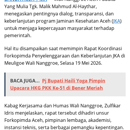
Yang Mulia Tgk. Malik Mahmud Al-Haythar,
menegaskan pentingnya dialog, transparansi, dan
keberlanjutan program Jaminan Kesehatan Aceh (
JKA
)
untuk menjaga kepercayaan masyarakat terhadap
pemerintah.
Hal itu disampaikan saat memimpin Rapat Koordinasi
Forkopimda Penyelenggaraan dan Keberlanjutan JKA di
Meuligoe Wali Nanggroe, Selasa 19 Mei 2026.
BACA JUGA...
Pj Bupati Haili Yoga Pimpin
Upacara HKG PKK Ke-51 di Bener Meriah
Kabag Kerjasama dan Humas Wali Nanggroe, Zulfikar
Idris menjelaskan, rapat tersebut dihadiri unsur
Forkopimda Aceh, pimpinan lembaga, akademisi,
instansi teknis, serta berbagai pemangku kepentingan.