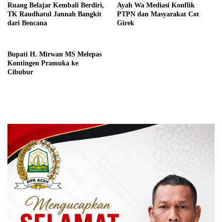
Ruang Belajar Kembali Berdiri,
Ayah Wa Mediasi Konflik
TK Raudhatul Jannah Bangkit
PTPN dan Masyarakat Cot
dari Bencana
Girek
Bupati H. Mirwan MS Melepas
Kontingen Pramuka ke
Cibubur