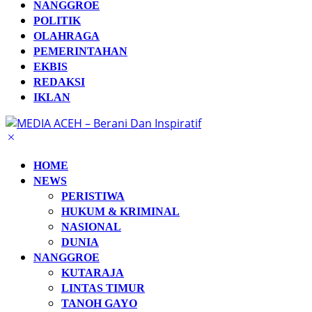
NANGGROE
POLITIK
OLAHRAGA
PEMERINTAHAN
EKBIS
REDAKSI
IKLAN
HOME
NEWS
PERISTIWA
HUKUM & KRIMINAL
NASIONAL
DUNIA
NANGGROE
KUTARAJA
LINTAS TIMUR
TANOH GAYO