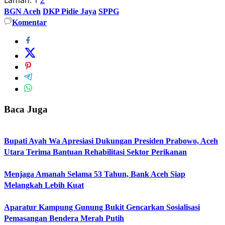
BGN Aceh
DKP Pidie Jaya
SPPG
Komentar
Baca Juga
Bupati Ayah Wa Apresiasi Dukungan Presiden Prabowo, Aceh
Utara Terima Bantuan Rehabilitasi Sektor Perikanan
Menjaga Amanah Selama 53 Tahun, Bank Aceh Siap
Melangkah Lebih Kuat
Aparatur Kampung Gunung Bukit Gencarkan Sosialisasi
Pemasangan Bendera Merah Putih