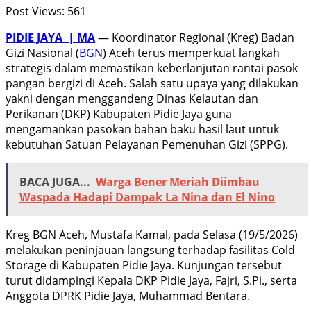
Post Views:
561
PIDIE JAYA | MA
— Koordinator Regional (Kreg) Badan
Gizi Nasional (
BGN
) Aceh terus memperkuat langkah
strategis dalam memastikan keberlanjutan rantai pasok
pangan bergizi di Aceh. Salah satu upaya yang dilakukan
yakni dengan menggandeng Dinas Kelautan dan
Perikanan (DKP) Kabupaten Pidie Jaya guna
mengamankan pasokan bahan baku hasil laut untuk
kebutuhan Satuan Pelayanan Pemenuhan Gizi (SPPG).
BACA JUGA...
Warga Bener Meriah Diimbau
Waspada Hadapi Dampak La Nina dan El Nino
Kreg BGN Aceh, Mustafa Kamal, pada Selasa (19/5/2026)
melakukan peninjauan langsung terhadap fasilitas Cold
Storage di Kabupaten Pidie Jaya. Kunjungan tersebut
turut didampingi Kepala DKP Pidie Jaya, Fajri, S.Pi., serta
Anggota DPRK Pidie Jaya, Muhammad Bentara.