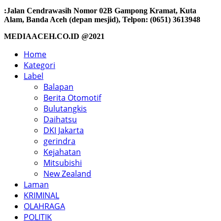
:Jalan Cendrawasih Nomor 02B Gampong Kramat, Kuta
Alam, Banda Aceh (depan mesjid), Telpon: (0651) 3613948
MEDIAACEH.CO.ID @2021
Home
Kategori
Label
Balapan
Berita Otomotif
Bulutangkis
Daihatsu
DKI Jakarta
gerindra
Kejahatan
Mitsubishi
New Zealand
Laman
KRIMINAL
OLAHRAGA
POLITIK