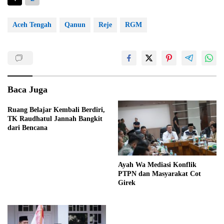
Aceh Tengah
Qanun
Reje
RGM
Baca Juga
Ruang Belajar Kembali Berdiri,
TK Raudhatul Jannah Bangkit
dari Bencana
Ayah Wa Mediasi Konflik
PTPN dan Masyarakat Cot
Girek