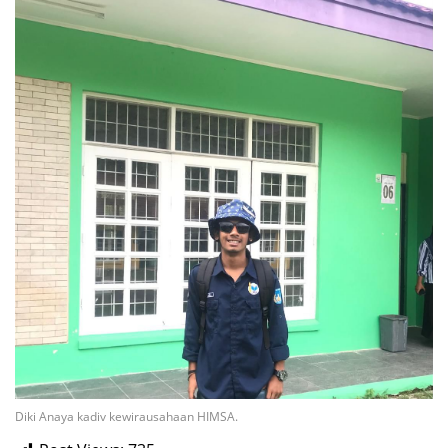
Diki Anaya kadiv kewirausahaan HIMSA.