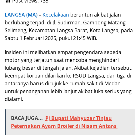
Post Views:
735
LANGSA (MA)
–
Kecelakaan
beruntun akibat jalan
berlubang terjadi di Jl. Sudirman, Gampong Matang
Selimeng, Kecamatan Langsa Barat, Kota Langsa, pada
Sabtu 1 Februari 2025, pukul 21:45 WIB.
Insiden ini melibatkan empat pengendara sepeda
motor yang terjatuh saat mencoba menghindari
lubang besar di tengah jalan. Akibat kejadian tersebut,
keempat korban dilarikan ke RSUD Langsa, dan tiga di
antaranya harus dirujuk ke rumah sakit di Medan
untuk penanganan lebih lanjut akibat luka serius yang
dialami.
BACA JUGA...
Pj Bupati Mahyuzar Tinjau
Peternakan Ayam Broiler di Nisam Antara