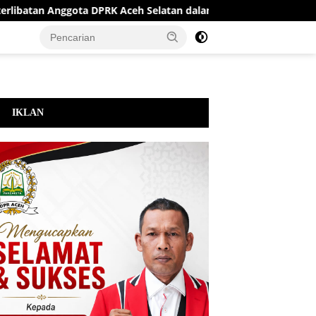
tan Anggota DPRK Aceh Selatan dalam MBG, Dinilai Berpotensi Ko
IKLAN