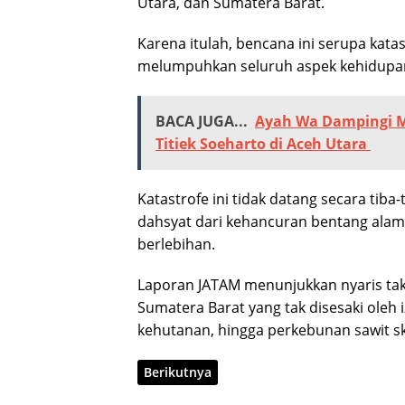
Utara, dan Sumatera Barat.
Karena itulah, bencana ini serupa ka
melumpuhkan seluruh aspek kehidupa
BACA JUGA...
Ayah Wa Dampingi M
Titiek Soeharto di Aceh Utara
Katastrofe ini tidak datang secara tib
dahsyat dari kehancuran bentang alam ak
berlebihan.
Laporan JATAM menunjukkan nyaris tak 
Sumatera Barat yang tak disesaki oleh i
kehutanan, hingga perkebunan sawit sk
Berikutnya