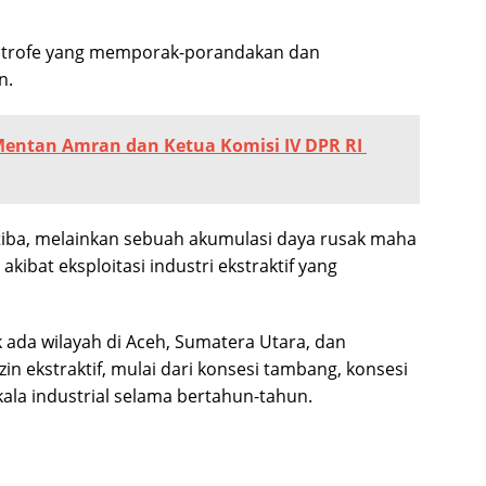
tastrofe yang memporak-porandakan dan
n.
entan Amran dan Ketua Komisi IV DPR RI
a-tiba, melainkan sebuah akumulasi daya rusak maha
ibat eksploitasi industri ekstraktif yang
ada wilayah di Aceh, Sumatera Utara, dan
zin ekstraktif, mulai dari konsesi tambang, konsesi
ala industrial selama bertahun-tahun.