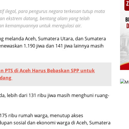
ktif ilegal, para pengurus negara terkesan tutup mata
ujan ekstrem datang, bentang alam yang telah
gan kemampuannya untuk meregulasi air.
ang melanda Aceh, Sumatera Utara, dan Sumatera
newaskan 1.190 jiwa dan 141 jiwa lainnya masih
n PTS di Aceh Harus Bebaskan SPP untuk
ndang
da, lebih dari 131 ribu jiwa masih menghuni ruang-
 175 ribu rumah warga, menutup akses
dupan sosial dan ekonomi warga di Aceh, Sumatera