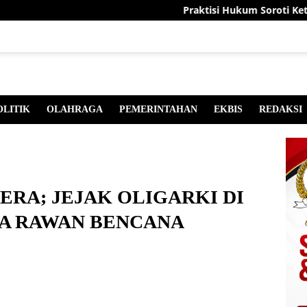
Praktisi Hukum Soroti Keterliba
OLITIK
OLAHRAGA
PEMERINTAHAN
EKBIS
REDAKSI
RA; JEJAK OLIGARKI DI
NA RAWAN BENCANA