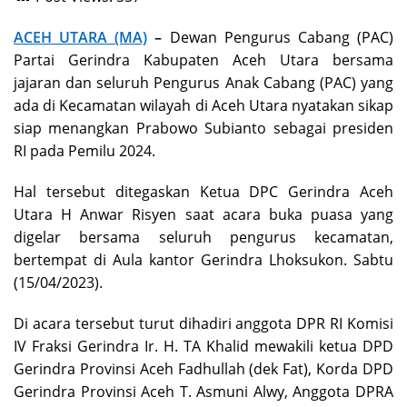
ACEH UTARA (MA)
–
Dewan Pengurus Cabang (PAC)
Partai Gerindra Kabupaten Aceh Utara bersama
jajaran dan seluruh Pengurus Anak Cabang (PAC) yang
ada di Kecamatan wilayah di Aceh Utara nyatakan sikap
siap menangkan Prabowo Subianto sebagai presiden
RI pada Pemilu 2024.
Hal tersebut ditegaskan Ketua DPC Gerindra Aceh
Utara H Anwar Risyen saat acara buka puasa yang
digelar bersama seluruh pengurus kecamatan,
bertempat di Aula kantor Gerindra Lhoksukon. Sabtu
(15/04/2023).
Di acara tersebut turut dihadiri anggota DPR RI Komisi
IV Fraksi Gerindra Ir. H. TA Khalid mewakili ketua DPD
Gerindra Provinsi Aceh Fadhullah (dek Fat), Korda DPD
Gerindra Provinsi Aceh T. Asmuni Alwy, Anggota DPRA