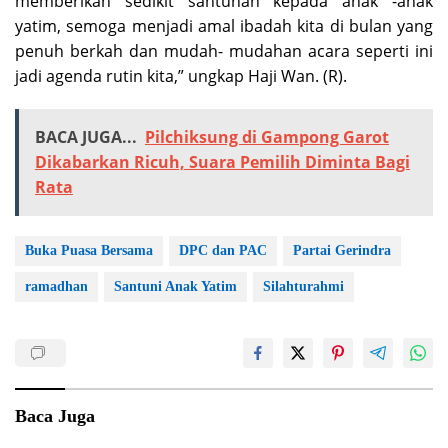
memberikan sedikit santunan kepada anak -anak
yatim, semoga menjadi amal ibadah kita di bulan yang
penuh berkah dan mudah- mudahan acara seperti ini
jadi agenda rutin kita,” ungkap Haji Wan. (R).
BACA JUGA...
Pilchiksung di Gampong Garot
Dikabarkan Ricuh, Suara Pemilih Diminta Bagi
Rata
Buka Puasa Bersama
DPC dan PAC
Partai Gerindra
ramadhan
Santuni Anak Yatim
Silahturahmi
Baca Juga