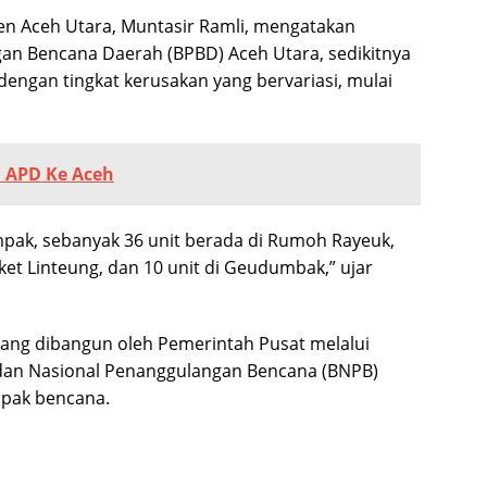
ten Aceh Utara, Muntasir Ramli, mengatakan
n Bencana Daerah (BPBD) Aceh Utara, sedikitnya
engan tingkat kerusakan yang bervariasi, mulai
n APD Ke Aceh
ampak, sebanyak 36 unit berada di Rumoh Rayeuk,
uket Linteung, dan 10 unit di Geudumbak,” ujar
yang dibangun oleh Pemerintah Pusat melalui
an Nasional Penanggulangan Bencana (BNPB)
pak bencana.