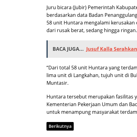
Juru bicara (Jubir) Pemerintah Kabupa
berdasarkan data Badan Penanggulanga
58 unit Huntara mengalami kerusakan d
dari rusak berat, sedang hingga ringan.
BACA JUGA...
Jusuf Kalla Serahka
“Dari total 58 unit Huntara yang terd
lima unit di Langkahan, tujuh unit di B
Muntasir.
Huntara tersebut merupakan fasilitas 
Kementerian Pekerjaan Umum dan Bad
untuk menampung masyarakat terdam
Berikutnya