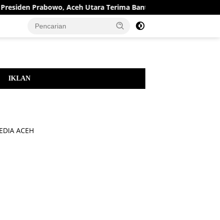
en Prabowo, Aceh Utara Terima Bantuan Rehabilitasi Sektor Per
IKLAN