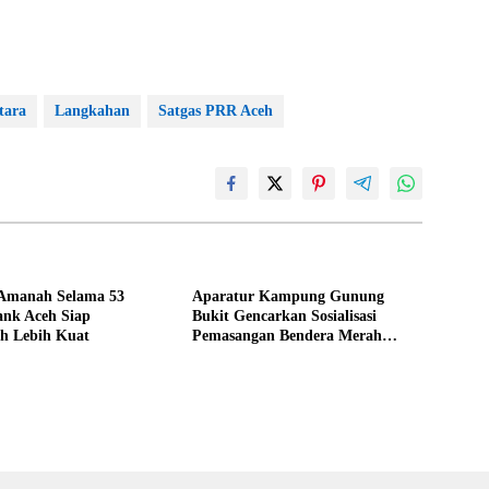
tara
Langkahan
Satgas PRR Aceh
Amanah Selama 53
Aparatur Kampung Gunung
ank Aceh Siap
Bukit Gencarkan Sosialisasi
h Lebih Kuat
Pemasangan Bendera Merah
Putih