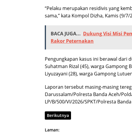
“Pelaku merupakan residivis yang kem
sama,” kata Kompol Dizha, Kamis (9/7/2
BACA JUGA...
Dukung Visi Misi Pe
Rakor Peternakan
Pengungkapan kasus ini berawal dari du
Suhatman Rizal (45), warga Gampong 
Liyuzayani (28), warga Gampong Lutue
Laporan tersebut masing-masing tereg
Darussalam/Polresta Banda Aceh/Polda 
LP/B/500/VI/2026/SPKT/Polresta Banda 
Berikutnya
Laman: