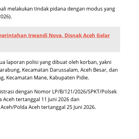
bali melakukan tindak pidana dengan modus yang
026).
merintahan Irwandi Nova, Disnak Aceh Gelar
a laporan polisi yang dibuat oleh korban, yakni
Barabung, Kecamatan Darussalam, Aceh Besar, dan
ng, Kecamatan Mane, Kabupaten Pidie.
istrasi dengan Nomor LP/B/121/2026/SPKT/Polsek
Aceh tertanggal 11 Juni 2026 dan
Aceh/Polda Aceh tertanggal 25 Juni 2026.