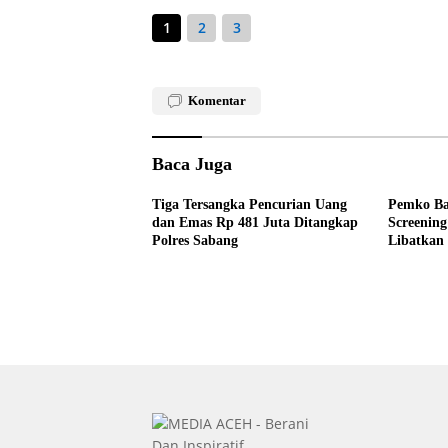
1
2
3
Komentar
Baca Juga
Tiga Tersangka Pencurian Uang
Pemko Ba
dan Emas Rp 481 Juta Ditangkap
Screening
Polres Sabang
Libatkan