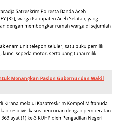
aradja Satreskrim Polresta Banda Aceh
 EY (32), warga Kabupaten Aceh Selatan, yang
rian dengan membongkar rumah warga di sejumlah
k enam unit telepon seluler, satu buku pemilik
 kunci sepeda motor, serta uang tunai milik
untuk Menangkan Paslon Gubernur dan Wakil
i Kirana melalui Kasatreskrim Kompol Miftahuda
kan residivis kasus pencurian dengan pemberatan
 363 ayat (1) ke-3 KUHP oleh Pengadilan Negeri