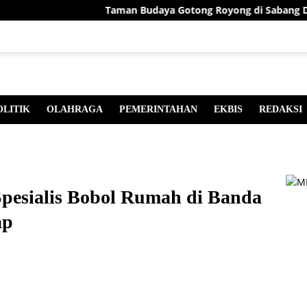
Taman Budaya Gotong Royong di Sabang Diresmika
OLITIK
OLAHRAGA
PEMERINTAHAN
EKBIS
REDAKSI
 Spesialis Bobol Rumah di Banda
ap