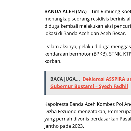
BANDA ACEH (MA)
– Tim Rimueng Koet
menangkap seorang residivis berinisial
diduga kembali melakukan aksi pencu
lokasi di Banda Aceh dan Aceh Besar.
Dalam aksinya, pelaku diduga menggasa
kendaraan bermotor (BPKB), STNK, KTP,
korban.
BACA JUGA...
Deklarasi ASSPIRA 
Gubernur Bustami – Syech Fadhil
Kapolresta Banda Aceh Kombes Pol And
Dizha Fezuono mengatakan, EY merupa
yang pernah divonis berdasarkan Pasal
Jantho pada 2023.