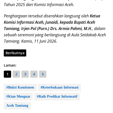
Tahun 2025 dari Komisi Informasi Aceh.
Penghargaan tersebut diserahkan langsung oleh
Ketua
Komisi Informasi Aceh, Junaidi, kepada Bupati Aceh
Tamiang, Irjen Pol (Purn.) Drs. Armia Pahmi, M.H
., dalam
sebuah seremoni yang berlangsung di Aula Setdakab Aceh
Tamiang. Kamis, 11 Juni 2026.
Berikutnya
Laman:
1
2
3
4
5
#Bukti Komitmen
#Keterbukaan Informasi
#Kian Menguat
#Raih Predikat Informatif
Aceh Tamiang