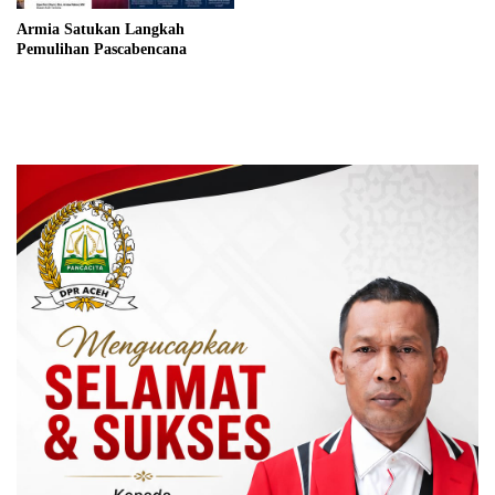
Armia Satukan Langkah
Pemulihan Pascabencana