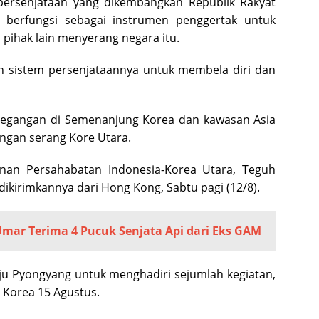
rsenjataan yang dikembangkan Republik Rakyat
 berfungsi sebagai instrumen penggertak untuk
ihak lain menyerang negara itu.
 sistem persenjataannya untuk membela diri dan
ketegangan di Semenanjung Korea dan kawasan Asia
jangan serang Kore Utara.
nan Persahabatan Indonesia-Korea Utara, Teguh
ikirimkannya dari Hong Kong, Sabtu pagi (12/8).
mar Terima 4 Pucuk Senjata Api dari Eks GAM
u Pyongyang untuk menghadiri sejumlah kegiatan,
 Korea 15 Agustus.