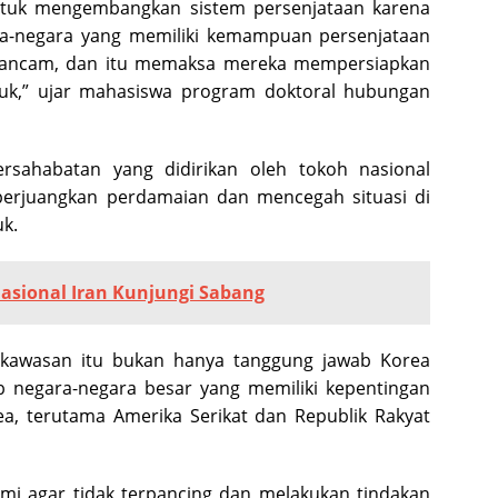
untuk mengembangkan sistem persenjataan karena
gara-negara yang memiliki kemampuan persenjataan
erancam, dan itu memaksa mereka mempersiapkan
uk,” ujar mahasiswa program doktoral hubungan
sahabatan yang didirikan oleh tokoh nasional
erjuangkan perdamaian dan mencegah situasi di
k.
asional Iran Kunjungi Sabang
kawasan itu bukan hanya tanggung jawab Korea
b negara-negara besar yang memiliki kepentingan
, terutama Amerika Serikat dan Republik Rakyat
mi agar tidak terpancing dan melakukan tindakan