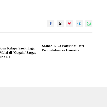
Seabad Luka Palestina: Dari
bun Kelapa Sawit Ilegal
Pendudukan ke Genosida
ulai di ‘Gagahi’ Satgas
uda RI