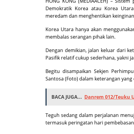
HONG KONG (MEDIAACEH) – Sistem pe
Demokratik Korea atau Korea Utara
meredam dan menghentikan keinginan p
Korea Utara hanya akan menggunakan
membalas serangan pihak lain.
Dengan demikian, jalan keluar dari 
Pasifik relatif cukup sederhana, yakni 
Begitu disampaikan Sekjen Perhimpu
Santosa (Foto) dalam keterangan yang d
BACA JUGA...
Danrem 012/Teuku U
Teguh sedang dalam perjalanan menuj
termasuk peringatan hari pembebasan