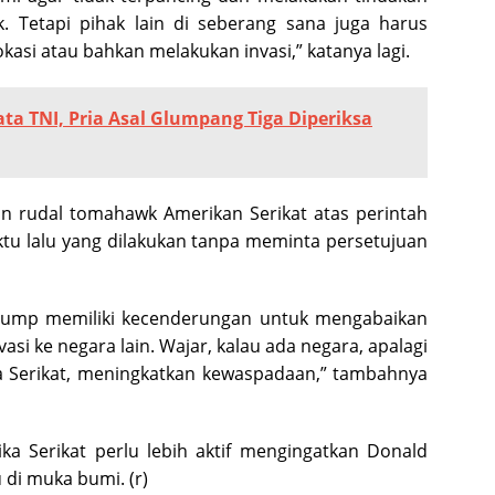
 Tetapi pihak lain di seberang sana juga harus
asi atau bahkan melakukan invasi,” katanya lagi.
ta TNI, Pria Asal Glumpang Tiga Diperiksa
 rudal tomahawk Amerikan Serikat atas perintah
tu lalu yang dilakukan tanpa meminta persetujuan
rump memiliki kecenderungan untuk mengabaikan
asi ke negara lain. Wajar, kalau ada negara, apalagi
ka Serikat, meningkatkan kewaspadaan,” tambahnya
ka Serikat perlu lebih aktif mengingatkan Donald
di muka bumi. (r)