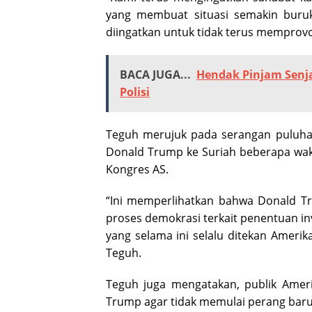
yang membuat situasi semakin buruk.
diingatkan untuk tidak terus memprovok
BACA JUGA...
Hendak Pinjam Senja
Polisi
Teguh merujuk pada serangan puluhan
Donald Trump ke Suriah beberapa wak
Kongres AS.
“Ini memperlihatkan bahwa Donald T
proses demokrasi terkait penentuan inv
yang selama ini selalu ditekan Ameri
Teguh.
Teguh juga mengatakan, publik Ameri
Trump agar tidak memulai perang baru 