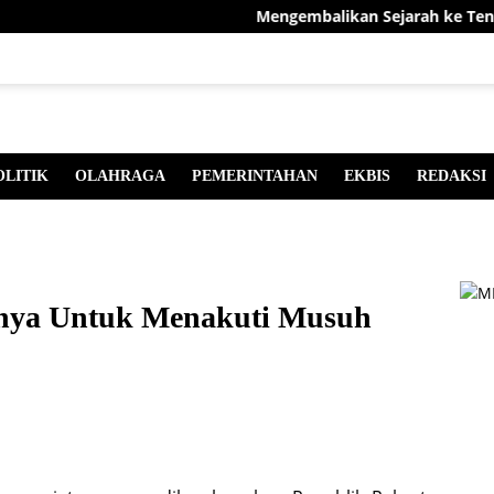
Mengembalikan Sejarah ke Tengah Masy
OLITIK
OLAHRAGA
PEMERINTAHAN
EKBIS
REDAKSI
anya Untuk Menakuti Musuh