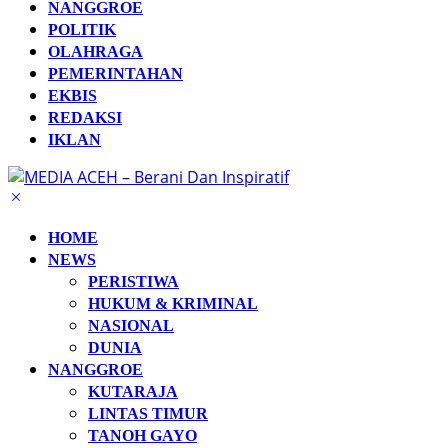
NANGGROE
POLITIK
OLAHRAGA
PEMERINTAHAN
EKBIS
REDAKSI
IKLAN
HOME
NEWS
PERISTIWA
HUKUM & KRIMINAL
NASIONAL
DUNIA
NANGGROE
KUTARAJA
LINTAS TIMUR
TANOH GAYO