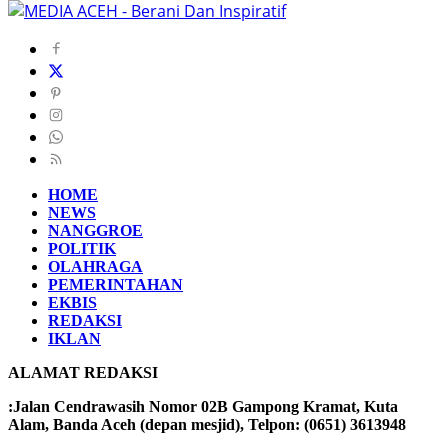
HOME
NEWS
NANGGROE
POLITIK
OLAHRAGA
PEMERINTAHAN
EKBIS
REDAKSI
IKLAN
ALAMAT REDAKSI
:Jalan Cendrawasih Nomor 02B Gampong Kramat, Kuta
Alam, Banda Aceh (depan mesjid), Telpon: (0651) 3613948