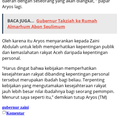
daerah dengan seseorang yang akan diangkat, “ papar
Aryos lagi.
BACA JUGA...
Gubernur Takziah ke Rumah
Almarhum Abon Seulimum
Oleh karena itu Aryos menyarankan kepada Zaini
Abdulah untuk lebih memperhatikan kepentingan publik
dan kemaslahatan rakyat Aceh daripada kepentingan
personal.
“Harus dingat bahwa kebijakan memperhatikan
kesejahteraan rakyat dibanding kepentingan personal
tersebut merupakan ibadah bagi beliau. Terpenting
kebijakan yang mengutamakan kesejahteraan rakyat
jauh lebih besar nilai ibadahnya bagi seorang pemimpin.
Menurut saya seperti itu,” demikian tutup Aryos (TM)
gubernur zaini
Komentar