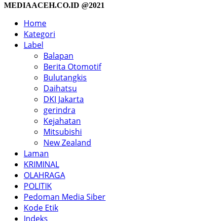
MEDIAACEH.CO.ID @2021
Home
Kategori
Label
Balapan
Berita Otomotif
Bulutangkis
Daihatsu
DKI Jakarta
gerindra
Kejahatan
Mitsubishi
New Zealand
Laman
KRIMINAL
OLAHRAGA
POLITIK
Pedoman Media Siber
Kode Etik
Indeks