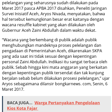
pelelangan yang seharusnya sudah dilakukan pada
Maret 2017 pasca APBA 2017 disahkan, Peneliti Jaringan
Survei Inisiatif Aceh, Aryos Nivada, menyatakan, bahwa
hal tersebut kemungkinan besar erat kaitanya dengan
wacana resuffle kabinet yang akan dilakukan oleh
Gubernur Aceh Zaini Abdullah dalam waktu dekat.
“Wacana yang berkembang di publik adalah publik
menghubungkan mandeknya proses pelelangan dan
pengadaan di Pemerintahan Aceh, dikarenakan SKPA
yang ada saat ini tidak sesuai dengan kepentingan
personal Zaini Abdullah. Indikasi itu sangat terbaca oleh
publik. Sebab hingga kini mata anggaran yang berkaitan
dengan kepentingan publik tersendat dan tak kunjung
berjalan sebab belum dilakukan prosesi pelelangan,” ujar
Aryos sebagaimana dilansir bongkarnews. com, Senin, 6
Maret 2017.
BACA JUGA...
Warga Pertanyakan Pengelolaan
Kios Kota Fajar