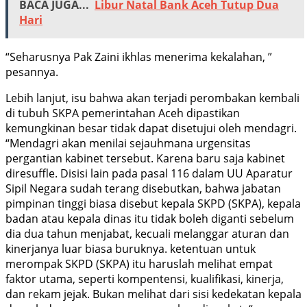
BACA JUGA...
Libur Natal Bank Aceh Tutup Dua
Hari
“Seharusnya Pak Zaini ikhlas menerima kekalahan, ”
pesannya.
Lebih lanjut, isu bahwa akan terjadi perombakan kembali
di tubuh SKPA pemerintahan Aceh dipastikan
kemungkinan besar tidak dapat disetujui oleh mendagri.
“Mendagri akan menilai sejauhmana urgensitas
pergantian kabinet tersebut. Karena baru saja kabinet
diresuffle. Disisi lain pada pasal 116 dalam UU Aparatur
Sipil Negara sudah terang disebutkan, bahwa jabatan
pimpinan tinggi biasa disebut kepala SKPD (SKPA), kepala
badan atau kepala dinas itu tidak boleh diganti sebelum
dia dua tahun menjabat, kecuali melanggar aturan dan
kinerjanya luar biasa buruknya. ketentuan untuk
merompak SKPD (SKPA) itu haruslah melihat empat
faktor utama, seperti kompentensi, kualifikasi, kinerja,
dan rekam jejak. Bukan melihat dari sisi kedekatan kepala