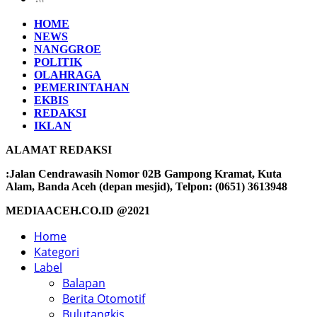
HOME
NEWS
NANGGROE
POLITIK
OLAHRAGA
PEMERINTAHAN
EKBIS
REDAKSI
IKLAN
ALAMAT REDAKSI
:Jalan Cendrawasih Nomor 02B Gampong Kramat, Kuta
Alam, Banda Aceh (depan mesjid), Telpon: (0651) 3613948
MEDIAACEH.CO.ID @2021
Home
Kategori
Label
Balapan
Berita Otomotif
Bulutangkis