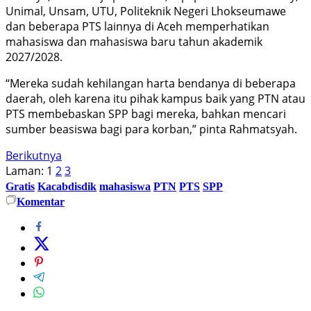
Unimal, Unsam, UTU, Politeknik Negeri Lhokseumawe
dan beberapa PTS lainnya di Aceh memperhatikan
mahasiswa dan mahasiswa baru tahun akademik
2027/2028.
“Mereka sudah kehilangan harta bendanya di beberapa
daerah, oleh karena itu pihak kampus baik yang PTN atau
PTS membebaskan SPP bagi mereka, bahkan mencari
sumber beasiswa bagi para korban,” pinta Rahmatsyah.
Berikutnya
Laman:
1
2
3
Gratis
Kacabdisdik
mahasiswa
PTN
PTS
SPP
Komentar