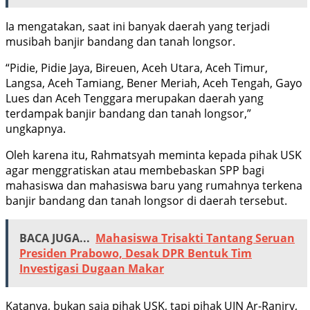
Ia mengatakan, saat ini banyak daerah yang terjadi
musibah banjir bandang dan tanah longsor.
“Pidie, Pidie Jaya, Bireuen, Aceh Utara, Aceh Timur,
Langsa, Aceh Tamiang, Bener Meriah, Aceh Tengah, Gayo
Lues dan Aceh Tenggara merupakan daerah yang
terdampak banjir bandang dan tanah longsor,”
ungkapnya.
Oleh karena itu, Rahmatsyah meminta kepada pihak USK
agar menggratiskan atau membebaskan SPP bagi
mahasiswa dan mahasiswa baru yang rumahnya terkena
banjir bandang dan tanah longsor di daerah tersebut.
BACA JUGA...
Mahasiswa Trisakti Tantang Seruan
Presiden Prabowo, Desak DPR Bentuk Tim
Investigasi Dugaan Makar
Katanya, bukan saja pihak USK, tapi pihak UIN Ar-Raniry,