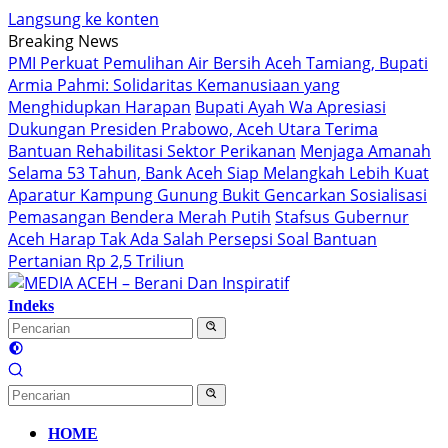
Langsung ke konten
Breaking News
PMI Perkuat Pemulihan Air Bersih Aceh Tamiang, Bupati
Armia Pahmi: Solidaritas Kemanusiaan yang
Menghidupkan Harapan
Bupati Ayah Wa Apresiasi
Dukungan Presiden Prabowo, Aceh Utara Terima
Bantuan Rehabilitasi Sektor Perikanan
Menjaga Amanah
Selama 53 Tahun, Bank Aceh Siap Melangkah Lebih Kuat
Aparatur Kampung Gunung Bukit Gencarkan Sosialisasi
Pemasangan Bendera Merah Putih
Stafsus Gubernur
Aceh Harap Tak Ada Salah Persepsi Soal Bantuan
Pertanian Rp 2,5 Triliun
Indeks
HOME