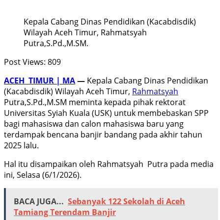
Kepala Cabang Dinas Pendidikan (Kacabdisdik)
Wilayah Aceh Timur, Rahmatsyah
Putra,S.Pd.,M.SM.
Post Views:
809
ACEH TIMUR | MA
—
Kepala Cabang Dinas Pendidikan
(Kacabdisdik) Wilayah Aceh Timur,
Rahmatsyah
Putra,S.Pd.,M.SM meminta kepada pihak rektorat
Universitas Syiah Kuala (USK) untuk membebaskan SPP
bagi mahasiswa dan calon mahasiswa baru yang
terdampak bencana banjir bandang pada akhir tahun
2025 lalu.
Hal itu disampaikan oleh Rahmatsyah Putra pada media
ini, Selasa (6/1/2026).
BACA JUGA...
Sebanyak 122 Sekolah di Aceh
Tamiang Terendam Banjir