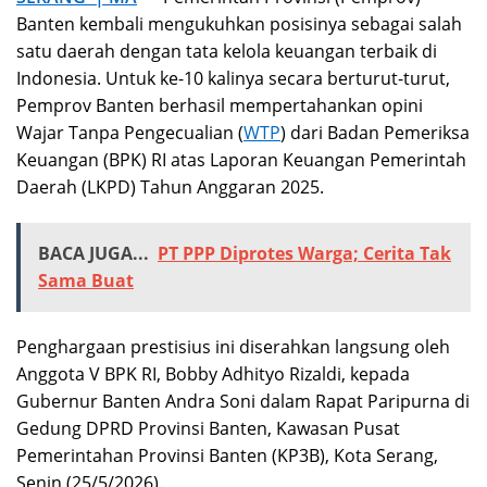
Banten kembali mengukuhkan posisinya sebagai salah
satu daerah dengan tata kelola keuangan terbaik di
Indonesia. Untuk ke-10 kalinya secara berturut-turut,
Pemprov Banten berhasil mempertahankan opini
Wajar Tanpa Pengecualian (
WTP
) dari Badan Pemeriksa
Keuangan (BPK) RI atas Laporan Keuangan Pemerintah
Daerah (LKPD) Tahun Anggaran 2025.
BACA JUGA...
PT PPP Diprotes Warga; Cerita Tak
Sama Buat
Penghargaan prestisius ini diserahkan langsung oleh
Anggota V BPK RI, Bobby Adhityo Rizaldi, kepada
Gubernur Banten Andra Soni dalam Rapat Paripurna di
Gedung DPRD Provinsi Banten, Kawasan Pusat
Pemerintahan Provinsi Banten (KP3B), Kota Serang,
Senin (25/5/2026).