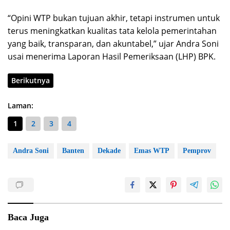
“Opini WTP bukan tujuan akhir, tetapi instrumen untuk
terus meningkatkan kualitas tata kelola pemerintahan
yang baik, transparan, dan akuntabel,” ujar Andra Soni
usai menerima Laporan Hasil Pemeriksaan (LHP) BPK.
Berikutnya
Laman:
1
2
3
4
Andra Soni
Banten
Dekade
Emas WTP
Pemprov
Baca Juga