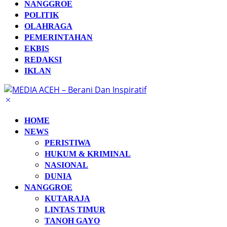
NANGGROE
POLITIK
OLAHRAGA
PEMERINTAHAN
EKBIS
REDAKSI
IKLAN
HOME
NEWS
PERISTIWA
HUKUM & KRIMINAL
NASIONAL
DUNIA
NANGGROE
KUTARAJA
LINTAS TIMUR
TANOH GAYO