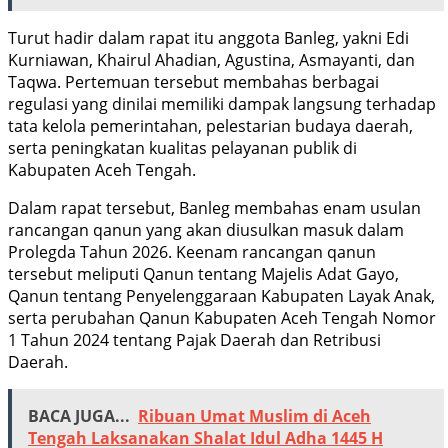
Turut hadir dalam rapat itu anggota Banleg, yakni Edi
Kurniawan, Khairul Ahadian, Agustina, Asmayanti, dan
Taqwa. Pertemuan tersebut membahas berbagai
regulasi yang dinilai memiliki dampak langsung terhadap
tata kelola pemerintahan, pelestarian budaya daerah,
serta peningkatan kualitas pelayanan publik di
Kabupaten Aceh Tengah.
Dalam rapat tersebut, Banleg membahas enam usulan
rancangan qanun yang akan diusulkan masuk dalam
Prolegda Tahun 2026. Keenam rancangan qanun
tersebut meliputi Qanun tentang Majelis Adat Gayo,
Qanun tentang Penyelenggaraan Kabupaten Layak Anak,
serta perubahan Qanun Kabupaten Aceh Tengah Nomor
1 Tahun 2024 tentang Pajak Daerah dan Retribusi
Daerah.
BACA JUGA...
Ribuan Umat Muslim di Aceh
Tengah Laksanakan Shalat Idul Adha 1445 H