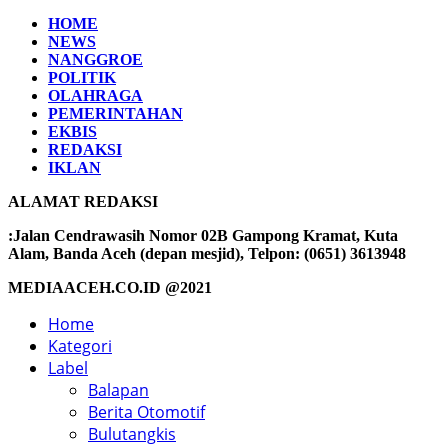
HOME
NEWS
NANGGROE
POLITIK
OLAHRAGA
PEMERINTAHAN
EKBIS
REDAKSI
IKLAN
ALAMAT REDAKSI
:Jalan Cendrawasih Nomor 02B Gampong Kramat, Kuta
Alam, Banda Aceh (depan mesjid), Telpon: (0651) 3613948
MEDIAACEH.CO.ID @2021
Home
Kategori
Label
Balapan
Berita Otomotif
Bulutangkis