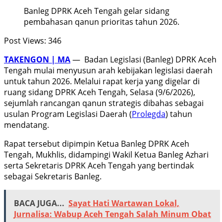
Banleg DPRK Aceh Tengah gelar sidang
pembahasan qanun prioritas tahun 2026.
Post Views:
346
TAKENGON | MA
— Badan Legislasi (Banleg) DPRK Aceh
Tengah mulai menyusun arah kebijakan legislasi daerah
untuk tahun 2026. Melalui rapat kerja yang digelar di
ruang sidang DPRK Aceh Tengah, Selasa (9/6/2026),
sejumlah rancangan qanun strategis dibahas sebagai
usulan Program Legislasi Daerah (
Prolegda
) tahun
mendatang.
Rapat tersebut dipimpin Ketua Banleg DPRK Aceh
Tengah, Mukhlis, didampingi Wakil Ketua Banleg Azhari
serta Sekretaris DPRK Aceh Tengah yang bertindak
sebagai Sekretaris Banleg.
BACA JUGA...
Sayat Hati Wartawan Lokal,
Jurnalisa: Wabup Aceh Tengah Salah Minum Obat