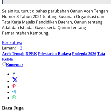
Selain itu, turut dibahas perubahan Qanun Aceh Tengah
Nomor 3 Tahun 2021 tentang Susunan Organisasi dan
Tata Kerja Majelis Pendidikan Daerah, Qanun tentang
Adat dan Istiadat Gayo, serta Qanun tentang
Pemerintahan Kampung.
Berikutnya
Laman:
1
2
Aceh Tengah
DPRK
Pelestarian Budaya
Prolegda 2026
Tata
Kelola
Komentar
Baca Juga