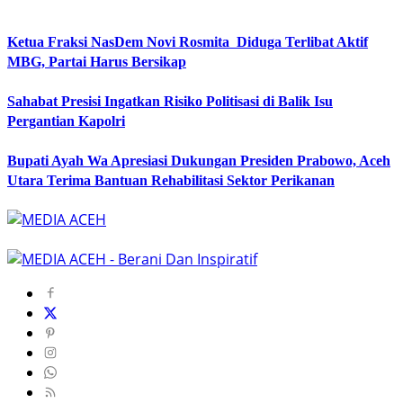
Ketua Fraksi NasDem Novi Rosmita Diduga Terlibat Aktif
MBG, Partai Harus Bersikap
Sahabat Presisi Ingatkan Risiko Politisasi di Balik Isu
Pergantian Kapolri
Bupati Ayah Wa Apresiasi Dukungan Presiden Prabowo, Aceh
Utara Terima Bantuan Rehabilitasi Sektor Perikanan