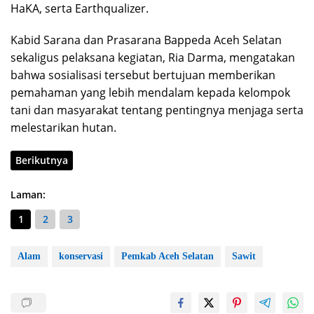
HaKA, serta Earthqualizer.
Kabid Sarana dan Prasarana Bappeda Aceh Selatan
sekaligus pelaksana kegiatan, Ria Darma, mengatakan
bahwa sosialisasi tersebut bertujuan memberikan
pemahaman yang lebih mendalam kepada kelompok
tani dan masyarakat tentang pentingnya menjaga serta
melestarikan hutan.
Berikutnya
Laman:
1
2
3
Alam
konservasi
Pemkab Aceh Selatan
Sawit