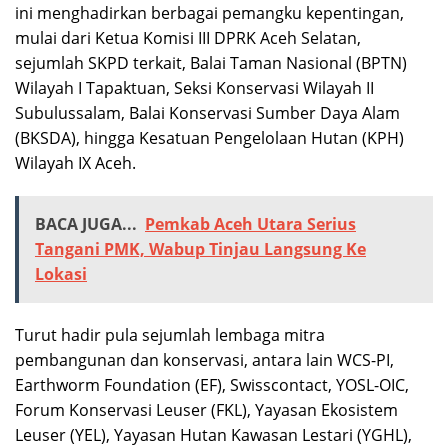
ini menghadirkan berbagai pemangku kepentingan,
mulai dari Ketua Komisi III DPRK Aceh Selatan,
sejumlah SKPD terkait, Balai Taman Nasional (BPTN)
Wilayah I Tapaktuan, Seksi Konservasi Wilayah II
Subulussalam, Balai Konservasi Sumber Daya Alam
(BKSDA), hingga Kesatuan Pengelolaan Hutan (KPH)
Wilayah IX Aceh.
BACA JUGA...
Pemkab Aceh Utara Serius
Tangani PMK, Wabup Tinjau Langsung Ke
Lokasi
Turut hadir pula sejumlah lembaga mitra
pembangunan dan konservasi, antara lain WCS-PI,
Earthworm Foundation (EF), Swisscontact, YOSL-OIC,
Forum Konservasi Leuser (FKL), Yayasan Ekosistem
Leuser (YEL), Yayasan Hutan Kawasan Lestari (YGHL),