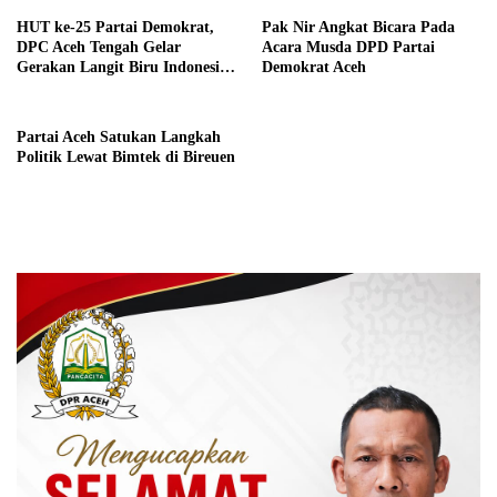
HUT ke-25 Partai Demokrat,
Pak Nir Angkat Bicara Pada
DPC Aceh Tengah Gelar
Acara Musda DPD Partai
Gerakan Langit Biru Indonesia
Demokrat Aceh
Asri
Partai Aceh Satukan Langkah
Politik Lewat Bimtek di Bireuen