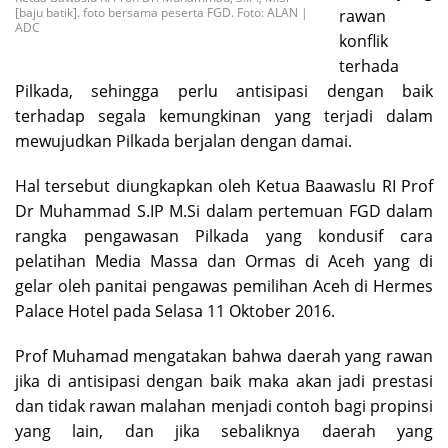
[baju batik]. foto bersama peserta FGD. Foto: ALAN |
rawan
ADC
konflik
terhada
Pilkada, sehingga perlu antisipasi dengan baik
terhadap segala kemungkinan yang terjadi dalam
mewujudkan Pilkada berjalan dengan damai.
Hal tersebut diungkapkan oleh
Ketua Baawaslu RI
Prof
Dr Muhammad S.IP M.Si dalam pertemuan FGD dalam
rangka pengawasan Pilkada yang kondusif cara
pelatihan Media Massa dan Ormas di Aceh yang di
gelar oleh panitai pengawas pemilihan Aceh di Hermes
Palace Hotel pada Selasa 11 Oktober 2016.
Prof Muhamad mengatakan bahwa daerah yang rawan
jika di antisipasi dengan baik maka akan jadi prestasi
dan tidak rawan malahan menjadi contoh bagi propinsi
yang lain, dan jika sebaliknya daerah yang