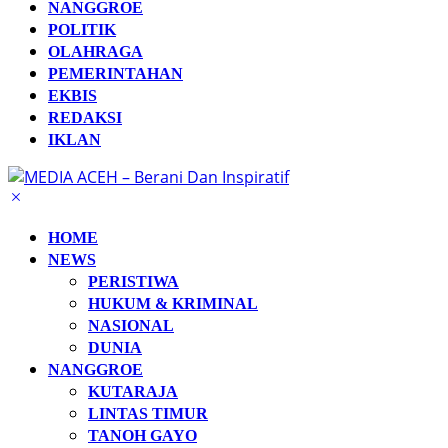
NANGGROE
POLITIK
OLAHRAGA
PEMERINTAHAN
EKBIS
REDAKSI
IKLAN
HOME
NEWS
PERISTIWA
HUKUM & KRIMINAL
NASIONAL
DUNIA
NANGGROE
KUTARAJA
LINTAS TIMUR
TANOH GAYO