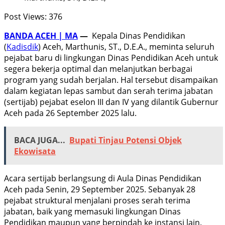
Post Views:
376
BANDA ACEH | MA
—
Kepala Dinas Pendidikan
(
Kadisdik
) Aceh, Marthunis, ST., D.E.A., meminta seluruh
pejabat baru di lingkungan Dinas Pendidikan Aceh untuk
segera bekerja optimal dan melanjutkan berbagai
program yang sudah berjalan. Hal tersebut disampaikan
dalam kegiatan lepas sambut dan serah terima jabatan
(sertijab) pejabat eselon III dan IV yang dilantik Gubernur
Aceh pada 26 September 2025 lalu.
BACA JUGA...
Bupati Tinjau Potensi Objek
Ekowisata
Acara sertijab berlangsung di Aula Dinas Pendidikan
Aceh pada Senin, 29 September 2025. Sebanyak 28
pejabat struktural menjalani proses serah terima
jabatan, baik yang memasuki lingkungan Dinas
Pendidikan maupun yang berpindah ke instansi lain.