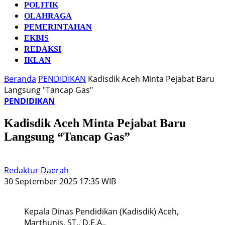
POLITIK
OLAHRAGA
PEMERINTAHAN
EKBIS
REDAKSI
IKLAN
Beranda
PENDIDIKAN
Kadisdik Aceh Minta Pejabat Baru
Langsung "Tancap Gas"
PENDIDIKAN
Kadisdik Aceh Minta Pejabat Baru
Langsung “Tancap Gas”
Redaktur Daerah
30 September 2025 17:35 WIB
Kepala Dinas Pendidikan (Kadisdik) Aceh,
Marthunis, ST., D.E.A.,