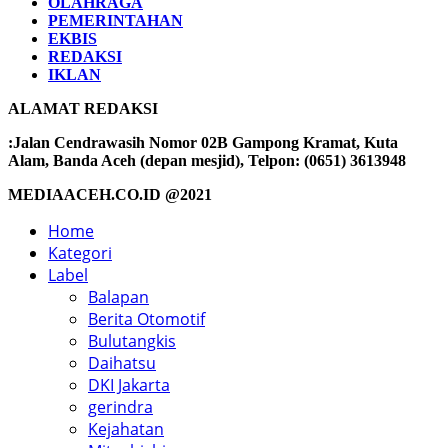
OLAHRAGA
PEMERINTAHAN
EKBIS
REDAKSI
IKLAN
ALAMAT REDAKSI
:Jalan Cendrawasih Nomor 02B Gampong Kramat, Kuta
Alam, Banda Aceh (depan mesjid), Telpon: (0651) 3613948
MEDIAACEH.CO.ID @2021
Home
Kategori
Label
Balapan
Berita Otomotif
Bulutangkis
Daihatsu
DKI Jakarta
gerindra
Kejahatan