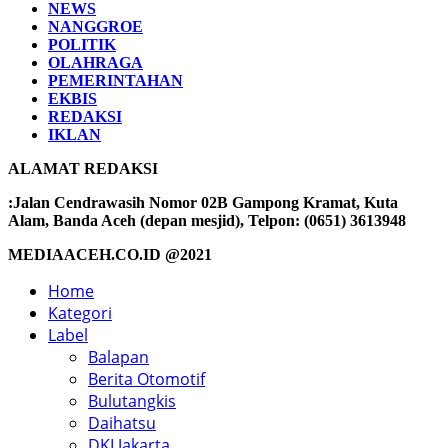
NEWS
NANGGROE
POLITIK
OLAHRAGA
PEMERINTAHAN
EKBIS
REDAKSI
IKLAN
ALAMAT REDAKSI
:Jalan Cendrawasih Nomor 02B Gampong Kramat, Kuta
Alam, Banda Aceh (depan mesjid), Telpon: (0651) 3613948
MEDIAACEH.CO.ID @2021
Home
Kategori
Label
Balapan
Berita Otomotif
Bulutangkis
Daihatsu
DKI Jakarta