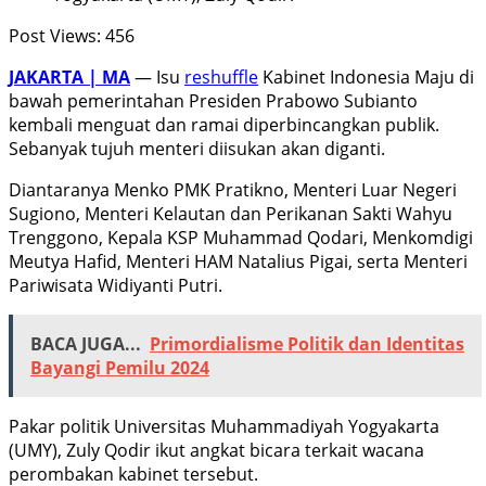
Post Views:
456
JAKARTA | MA
— Isu
reshuffle
Kabinet Indonesia Maju di
bawah pemerintahan Presiden Prabowo Subianto
kembali menguat dan ramai diperbincangkan publik.
Sebanyak tujuh menteri diisukan akan diganti.
Diantaranya Menko PMK Pratikno, Menteri Luar Negeri
Sugiono, Menteri Kelautan dan Perikanan Sakti Wahyu
Trenggono, Kepala KSP Muhammad Qodari, Menkomdigi
Meutya Hafid, Menteri HAM Natalius Pigai, serta Menteri
Pariwisata Widiyanti Putri.
BACA JUGA...
Primordialisme Politik dan Identitas
Bayangi Pemilu 2024
Pakar politik Universitas Muhammadiyah Yogyakarta
(UMY), Zuly Qodir ikut angkat bicara terkait wacana
perombakan kabinet tersebut.