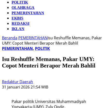
POLITIK
OLAHRAGA
PEMERINTAHAN
EKBIS
REDAKSI
IKLAN
Beranda
PEMERINTAHAN
​Isu Reshuffle Memanas, Pakar
UMY: Copot Menteri Berapor Merah Bahlil
PEMERINTAHAN
,
POLITIK
​Isu Reshuffle Memanas, Pakar UMY:
Copot Menteri Berapor Merah Bahlil
Redaktur Daerah
31 Januari 2026 21:54 WIB
Pakar politik Universitas Muhammadiyah
Yogyakarta (UMY), Zuly Qodir.