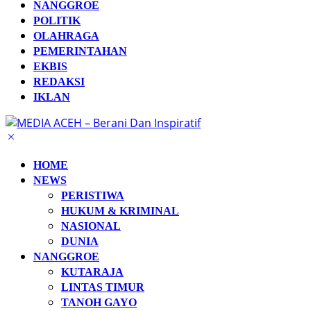
NANGGROE
POLITIK
OLAHRAGA
PEMERINTAHAN
EKBIS
REDAKSI
IKLAN
HOME
NEWS
PERISTIWA
HUKUM & KRIMINAL
NASIONAL
DUNIA
NANGGROE
KUTARAJA
LINTAS TIMUR
TANOH GAYO