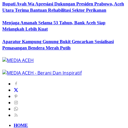
Bupati Ayah Wa Apresiasi Dukungan Presiden Prabowo, Aceh
Utara Terima Bantuan Rehabilitasi Sektor Perikanan
Menjaga Amanah Selama 53 Tahun, Bank Aceh Siap
Melangkah Lebih Kuat
Aparatur Kampung Gunung Bukit Gencarkan Sosialisasi
Pemasangan Bendera Merah Putih
HOME