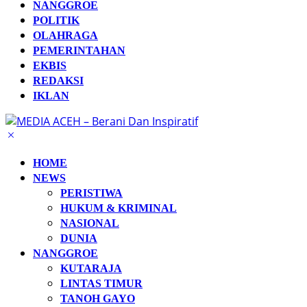
NANGGROE
POLITIK
OLAHRAGA
PEMERINTAHAN
EKBIS
REDAKSI
IKLAN
HOME
NEWS
PERISTIWA
HUKUM & KRIMINAL
NASIONAL
DUNIA
NANGGROE
KUTARAJA
LINTAS TIMUR
TANOH GAYO