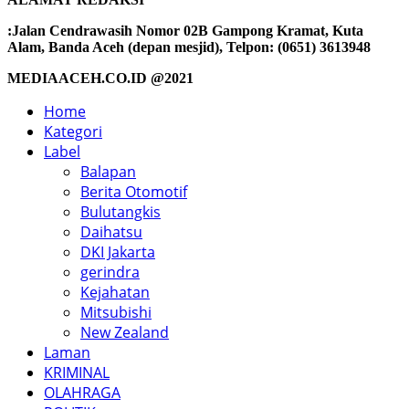
:Jalan Cendrawasih Nomor 02B Gampong Kramat, Kuta
Alam, Banda Aceh (depan mesjid), Telpon: (0651) 3613948
MEDIAACEH.CO.ID @2021
Home
Kategori
Label
Balapan
Berita Otomotif
Bulutangkis
Daihatsu
DKI Jakarta
gerindra
Kejahatan
Mitsubishi
New Zealand
Laman
KRIMINAL
OLAHRAGA