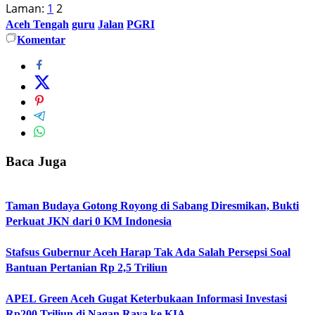
Laman:
1
2
Aceh Tengah
guru
Jalan
PGRI
Komentar
Baca Juga
Taman Budaya Gotong Royong di Sabang Diresmikan, Bukti
Perkuat JKN dari 0 KM Indonesia
Stafsus Gubernur Aceh Harap Tak Ada Salah Persepsi Soal
Bantuan Pertanian Rp 2,5 Triliun
APEL Green Aceh Gugat Keterbukaan Informasi Investasi
Rp200 Triliun di Nagan Raya ke KIA