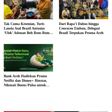
Tak Cuma Kesenian, Turis
Dari Rapa’i Dabus hingga
Lansia Asal Brazil Antusias
Ceuraceu Embun, Delegasi
‘Ulek’ Adonan Boh Rom-Rom
Brazil Terpukau Pesona Aceh
di Aceh Jaya
Bank Aceh Hadirkan Promo
Netflix dan Disney+ Hotstar,
Nikmati Bonus Pulsa untuk
Setiap Pembelian Paket