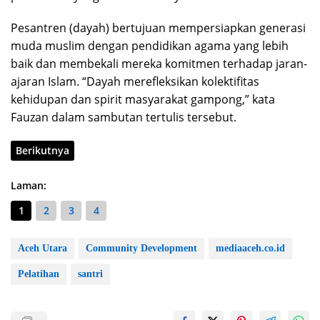
Pesantren (dayah) bertujuan mempersiapkan generasi
muda muslim dengan pendidikan agama yang lebih
baik dan membekali mereka komitmen terhadap jaran-
ajaran Islam. “Dayah merefleksikan kolektifitas
kehidupan dan spirit masyarakat gampong,” kata
Fauzan dalam sambutan tertulis tersebut.
Berikutnya
Laman:
1
2
3
4
Aceh Utara
Community Development
mediaaceh.co.id
Pelatihan
santri