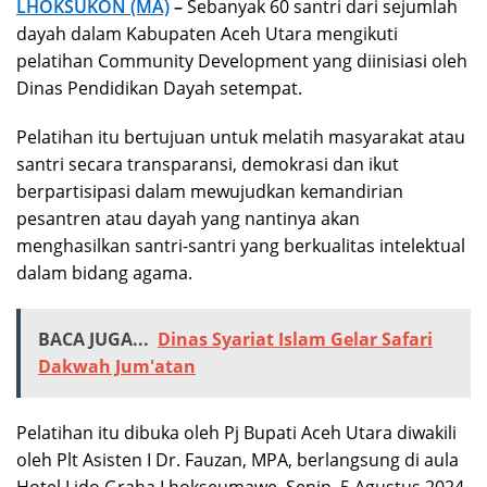
LHOKSUKON (MA)
–
Sebanyak 60 santri dari sejumlah
dayah dalam Kabupaten Aceh Utara mengikuti
pelatihan Community Development yang diinisiasi oleh
Dinas Pendidikan Dayah setempat.
Pelatihan itu bertujuan untuk melatih masyarakat atau
santri secara transparansi, demokrasi dan ikut
berpartisipasi dalam mewujudkan kemandirian
pesantren atau dayah yang nantinya akan
menghasilkan santri-santri yang berkualitas intelektual
dalam bidang agama.
BACA JUGA...
Dinas Syariat Islam Gelar Safari
Dakwah Jum'atan
Pelatihan itu dibuka oleh Pj Bupati Aceh Utara diwakili
oleh Plt Asisten I Dr. Fauzan, MPA, berlangsung di aula
Hotel Lido Graha Lhokseumawe, Senin, 5 Agustus 2024.