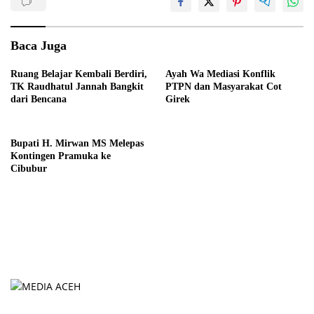
Baca Juga
Ruang Belajar Kembali Berdiri,
Ayah Wa Mediasi Konflik
TK Raudhatul Jannah Bangkit
PTPN dan Masyarakat Cot
dari Bencana
Girek
Bupati H. Mirwan MS Melepas
Kontingen Pramuka ke
Cibubur