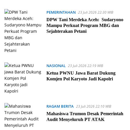
PEMERINTAHAN
23 Juli 2026 22:30 WIB
DPW Tani Merdeka Aceh: Sudaryono
Mampu Perkuat Program MBG dan
Sejahterakan Petani
NASIONAL
23 Juli 2026 22:19 WIB
Ketua PWNU Jawa Barat Dukung
Komjen Pol Karyoto Jadi Kapolri
RAGAM BERITA
23 Juli 2026 22:10 WIB
Mahasiswa Trumon Desak Pemerintah
Audit Menyeluruh PT ATAK