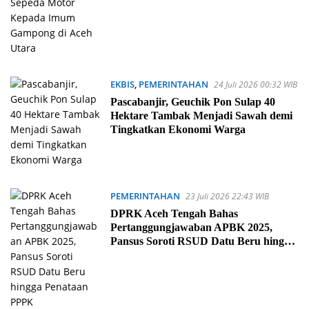
EKBIS
,
PEMERINTAHAN
24 Juli 2026 00:32 WIB
Pascabanjir, Geuchik Pon Sulap 40
Hektare Tambak Menjadi Sawah demi
Tingkatkan Ekonomi Warga
PEMERINTAHAN
23 Juli 2026 22:43 WIB
DPRK Aceh Tengah Bahas
Pertanggungjawaban APBK 2025,
Pansus Soroti RSUD Datu Beru hingga
Penataan PPPK