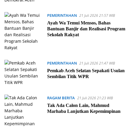
PEMERINTAHAN
21 Juli 2026 21:57 WIB
Ayah Wa Temui Mensos, Bahas
Bantuan Banjir dan Realisasi Program
Sekolah Rakyat
PEMERINTAHAN
21 Juli 2026 21:47 WIB
Pemkab Aceh Selatan Sepakati Usulan
Sembilan Titik WPR
RAGAM BERITA
21 Juli 2026 21:23 WIB
Tak Ada Calon Lain, Mahmud
Marhaba Lanjutkan Kepemimpinan