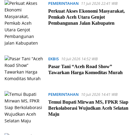
PEMERINTAHAN
11 Juli 2026 22:41 WIB
Perkuat Akses Ekonomi Masyarakat,
Pemkab Aceh Utara Genjot
Pembangunan Jalan Kabupaten
EKBIS
10 Juli 2026 14:52 WIB
Pasar Tani “Aceh Road Show”
Tawarkan Harga Komoditas Murah
PEMERINTAHAN
10 Juli 2026 14:41 WIB
Temui Bupati Mirwan MS, FPKR Siap
Berkolaborasi Wujudkan Aceh Selatan
Maju