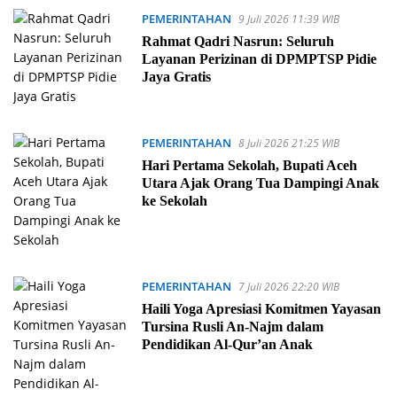
PEMERINTAHAN
9 Juli 2026 11:39 WIB
Rahmat Qadri Nasrun: Seluruh
Layanan Perizinan di DPMPTSP Pidie
Jaya Gratis
PEMERINTAHAN
8 Juli 2026 21:25 WIB
Hari Pertama Sekolah, Bupati Aceh
Utara Ajak Orang Tua Dampingi Anak
ke Sekolah
PEMERINTAHAN
7 Juli 2026 22:20 WIB
Haili Yoga Apresiasi Komitmen Yayasan
Tursina Rusli An-Najm dalam
Pendidikan Al-Qur’an Anak