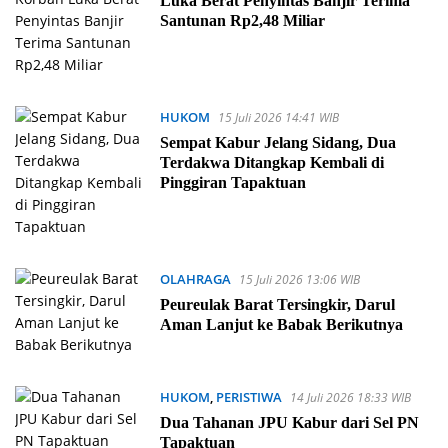
Luka Berat Penyintas Banjir Terima
Santunan Rp2,48 Miliar
HUKOM
15 Juli 2026 14:41 WIB
Sempat Kabur Jelang Sidang, Dua
Terdakwa Ditangkap Kembali di
Pinggiran Tapaktuan
OLAHRAGA
15 Juli 2026 13:06 WIB
Peureulak Barat Tersingkir, Darul
Aman Lanjut ke Babak Berikutnya
HUKOM
,
PERISTIWA
14 Juli 2026 18:33 WIB
Dua Tahanan JPU Kabur dari Sel PN
Tapaktuan