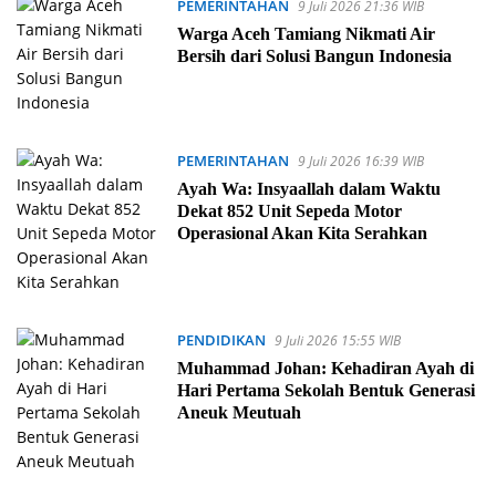
PEMERINTAHAN
9 Juli 2026 21:36 WIB
Warga Aceh Tamiang Nikmati Air
Bersih dari Solusi Bangun Indonesia
PEMERINTAHAN
9 Juli 2026 16:39 WIB
Ayah Wa: Insyaallah dalam Waktu
Dekat 852 Unit Sepeda Motor
Operasional Akan Kita Serahkan
PENDIDIKAN
9 Juli 2026 15:55 WIB
Muhammad Johan: Kehadiran Ayah di
Hari Pertama Sekolah Bentuk Generasi
Aneuk Meutuah