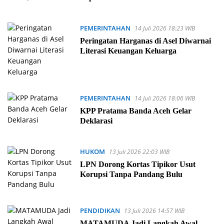
PEMERINTAHAN
14 Juli 2026 18:23 WIB
Peringatan Harganas di Asel Diwarnai
Literasi Keuangan Keluarga
PEMERINTAHAN
14 Juli 2026 18:06 WIB
KPP Pratama Banda Aceh Gelar
Deklarasi
HUKOM
13 Juli 2026 22:03 WIB
LPN Dorong Kortas Tipikor Usut
Korupsi Tanpa Pandang Bulu
PENDIDIKAN
13 Juli 2026 14:57 WIB
MATAMUDA Jadi Langkah Awal