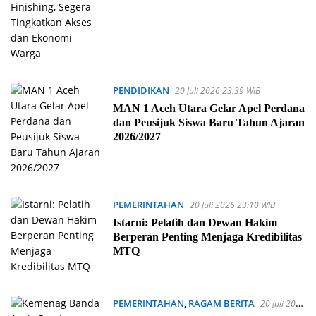
Warga
PENDIDIKAN
20 Juli 2026 23:39 WIB
MAN 1 Aceh Utara Gelar Apel Perdana
dan Peusijuk Siswa Baru Tahun Ajaran
2026/2027
PEMERINTAHAN
20 Juli 2026 23:10 WIB
Istarni: Pelatih dan Dewan Hakim
Berperan Penting Menjaga Kredibilitas
MTQ
PEMERINTAHAN
,
RAGAM BERITA
20 Juli 2026