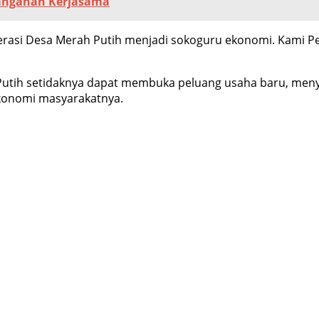
anganan Kerjasama
perasi Desa Merah Putih menjadi sokoguru ekonomi. Kami 
utih setidaknya dapat membuka peluang usaha baru, menye
ekonomi masyarakatnya.