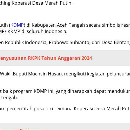
ching Koperasi Desa Merah Putih.
tih (
KDMP
) di Kabupaten Aceh Tengah secara simbolis res
P/ KKMP di seluruh Indonesia.
en Republik Indonesia, Prabowo Subianto, dari Desa Bentan
 Penyusunan RKPK Tahun Anggaran 2024
gi Wakil Bupati Muchsin Hasan, mengikuti kegiatan pelunc
ut baik program KDMP ini, yang diharapkan dapat menduk
 Tengah.
m pemerintah pusat itu. Dimana Koperasi Desa Merah Puti