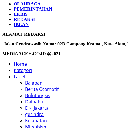
OLAHRAGA
PEMERINTAHAN
EKBIS
REDAKSI
IKLAN
ALAMAT REDAKSI
:Jalan Cendrawasih Nomor 02B Gampong Kramat, Kuta Alam, Ba
MEDIAACEH.CO.ID @2021
Home
Kategori
Label
Balapan
Berita Otomotif
Bulutangkis
Daihatsu
DKI Jakarta
gerindra
Kejahatan
Mitsubishi