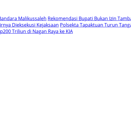
Bandara Malikussaleh
Rekomendasi Bupati Bukan Izin Tam
rnya Dieksekusi Kejaksaan
Polsekta Tapaktuan Turun Tan
200 Triliun di Nagan Raya ke KIA