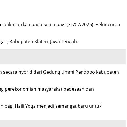
mi diluncurkan pada Senin pagi (21/07/2025). Peluncuran
gan, Kabupaten Klaten, Jawa Tengah.
uran secara hybrid dari Gedung Ummi Pendopo kabupaten
ung perekonomian masyarakat pedesaan dan
h bagi Haili Yoga menjadi semangat baru untuk