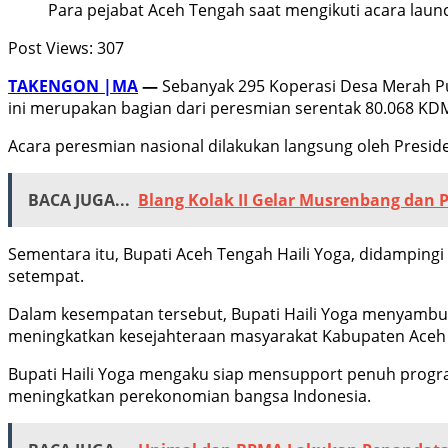
Para pejabat Aceh Tengah saat mengikuti acara laun
Post Views:
307
TAKENGON |MA
—
Sebanyak 295 Koperasi Desa Merah Pu
ini merupakan bagian dari peresmian serentak 80.068 KDM
Acara peresmian nasional dilakukan langsung oleh Presid
BACA JUGA...
Blang Kolak II Gelar Musrenbang dan
Sementara itu, Bupati Aceh Tengah Haili Yoga, didampin
setempat.
Dalam kesempatan tersebut, Bupati Haili Yoga menyamb
meningkatkan kesejahteraan masyarakat Kabupaten Aceh
Bupati Haili Yoga mengaku siap mensupport penuh progra
meningkatkan perekonomian bangsa Indonesia.