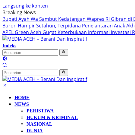
Langsung ke konten
Breaking News
Bupati Ayah Wa Sambut Kedatangan Wapres RI Gibran di 
Buron Hampir Setahun, Terpidana Penelantaran Anak Akhi
APEL Green Aceh Gugat Keterbukaan Informasi Investasi Rp
Indeks
HOME
NEWS
PERISTIWA
HUKUM & KRIMINAL
NASIONAL
DUNIA