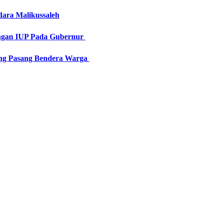
ara Malikussaleh
angan IUP Pada Gubernur
ung Pasang Bendera Warga