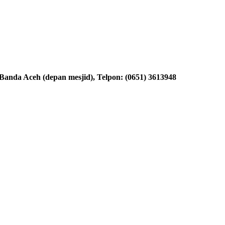
nda Aceh (depan mesjid), Telpon: (0651) 3613948