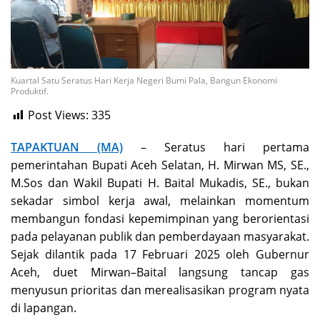
Kuartal Satu Seratus Hari Kerja Negeri Bumi Pala, Bangun Ekonomi
Produktif.
Post Views:
335
TAPAKTUAN (MA)
– Seratus hari pertama
pemerintahan Bupati Aceh Selatan, H. Mirwan MS, SE.,
M.Sos dan Wakil Bupati H. Baital Mukadis, SE., bukan
sekadar simbol kerja awal, melainkan momentum
membangun fondasi kepemimpinan yang berorientasi
pada pelayanan publik dan pemberdayaan masyarakat.
Sejak dilantik pada 17 Februari 2025 oleh Gubernur
Aceh, duet Mirwan–Baital langsung tancap gas
menyusun prioritas dan merealisasikan program nyata
di lapangan.