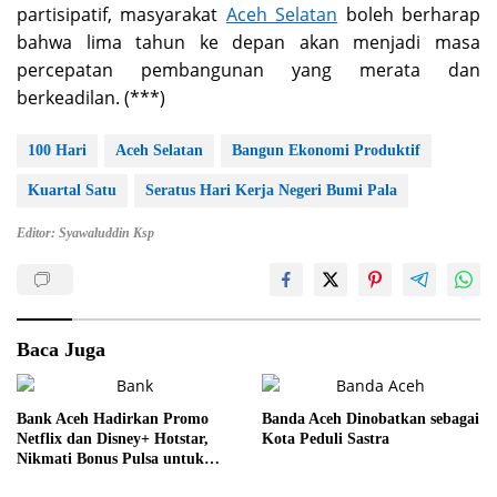
partisipatif, masyarakat
Aceh Selatan
boleh berharap
bahwa lima tahun ke depan akan menjadi masa
percepatan pembangunan yang merata dan
berkeadilan. (***)
100 Hari
Aceh Selatan
Bangun Ekonomi Produktif
Kuartal Satu
Seratus Hari Kerja Negeri Bumi Pala
Editor: Syawaluddin Ksp
Baca Juga
Bank Aceh Hadirkan Promo
Banda Aceh Dinobatkan sebagai
Netflix dan Disney+ Hotstar,
Kota Peduli Sastra
Nikmati Bonus Pulsa untuk
Setiap Pembelian Paket