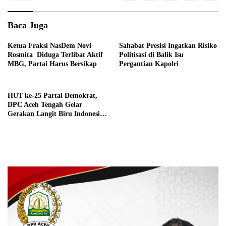
Baca Juga
Ketua Fraksi NasDem Novi
Sahabat Presisi Ingatkan Risiko
Rosmita Diduga Terlibat Aktif
Politisasi di Balik Isu
MBG, Partai Harus Bersikap
Pergantian Kapolri
HUT ke-25 Partai Demokrat,
DPC Aceh Tengah Gelar
Gerakan Langit Biru Indonesia
Asri