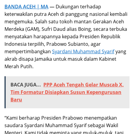
BANDA ACEH | MA
—
Dukungan terhadap
keterwakilan putra Aceh di panggung nasional kembali
mengemuka. Salah satu tokoh mantan Gerakan Aceh
Merdeka (GAM), Sufri Daud alias Boing, secara terbuka
menyatakan harapannya kepada Presiden Republik
Indonesia terpilih, Prabowo Subianto, agar
mempertimbangkan
Syardani Muhammad Syarif
yang
akrab disapa Jamaika untuk masuk dalam Kabinet
Merah Putih.
BACA JUGA...
PPP Aceh Tengah Gelar Muscab X,
Tim Formatur Disiapkan Susun Kepengurusan
Baru
“Kami berharap Presiden Prabowo menempatkan
saudara Syardani Muhammad Syarif sebagai Wakil
Menteri. Kami tidak meminta yang muluk-muluk, tapi