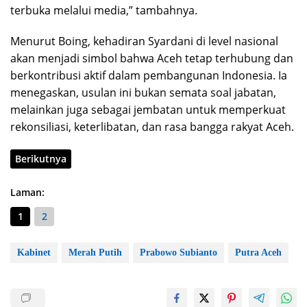
terbuka melalui media,” tambahnya.
Menurut Boing, kehadiran Syardani di level nasional
akan menjadi simbol bahwa Aceh tetap terhubung dan
berkontribusi aktif dalam pembangunan Indonesia. Ia
menegaskan, usulan ini bukan semata soal jabatan,
melainkan juga sebagai jembatan untuk memperkuat
rekonsiliasi, keterlibatan, dan rasa bangga rakyat Aceh.
Berikutnya
Laman:
1
2
Kabinet
Merah Putih
Prabowo Subianto
Putra Aceh