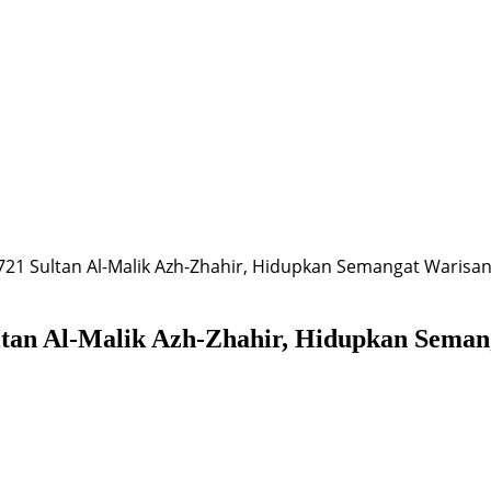
721 Sultan Al-Malik Azh-Zhahir, Hidupkan Semangat Warisa
ltan Al-Malik Azh-Zhahir, Hidupkan Seman