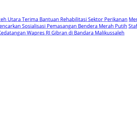
eh Utara Terima Bantuan Rehabilitasi Sektor Perikanan
Men
ncarkan Sosialisasi Pemasangan Bendera Merah Putih
Sta
edatangan Wapres RI Gibran di Bandara Malikussaleh