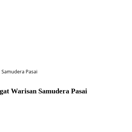
n Samudera Pasai
gat Warisan Samudera Pasai