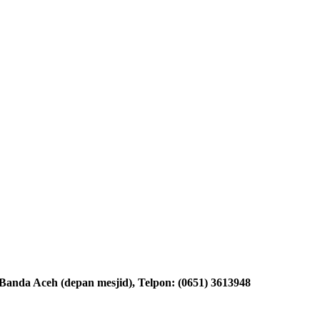
nda Aceh (depan mesjid), Telpon: (0651) 3613948