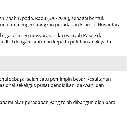
zh-Zhahir, pada, Rabu (3/6/2026), sebagai bentuk
gun dan mengembangkan peradaban Islam di Nusantara.
rbagai elemen masyarakat dari wilayah Pasee dan
ga diisi dengan santunan kepada puluhan anak yatim
enal sebagai salah satu pemimpin besar Kesultanan
ional sekaligus pusat pendidikan, dakwah, dan
ahami akar peradaban yang telah dibangun oleh para