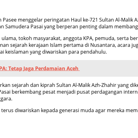
h Pasee menggelar peringatan Haul ke-721 Sultan Al-Malik A
nan Samudera Pasai yang berperan penting dalam memban
a ulama, tokoh masyarakat, anggota KPA, pemuda, serta be
an sejarah kerajaan Islam pertama di Nusantara, acara ju
lai keislaman yang diwariskan para pendahulu.
KPA: Tetap Jaga Perdamaian Aceh
an sejarah dan kiprah Sultan Al-Malik Azh-Zhahir yang dik
sai berkembang pesat menjadi pusat perdagangan internas
gara.
s terus diwariskan kepada generasi muda agar mereka mem