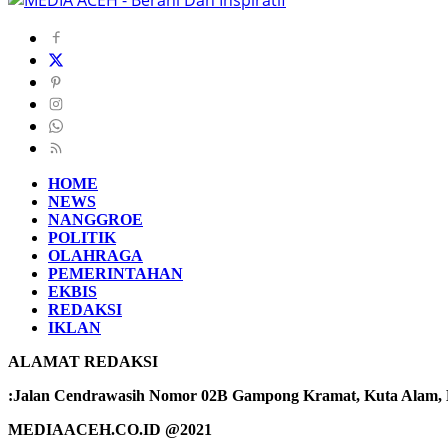
HOME
NEWS
NANGGROE
POLITIK
OLAHRAGA
PEMERINTAHAN
EKBIS
REDAKSI
IKLAN
ALAMAT REDAKSI
:Jalan Cendrawasih Nomor 02B Gampong Kramat, Kuta Alam, Ba
MEDIAACEH.CO.ID @2021