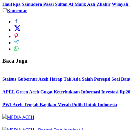
Haul
kpa
Samudera Pasai
Sultan Al-Malik Azh-Zhahir
Wilayah 
Komentar
Baca Juga
Stafsus Gubernur Aceh Harap Tak Ada Salah Persepsi Soal Bant
APEL Green Aceh Gugat Keterbukaan Informasi Investasi Rp20
PWI Aceh Tengah Bagikan Merah Putih Untuk Indonesia