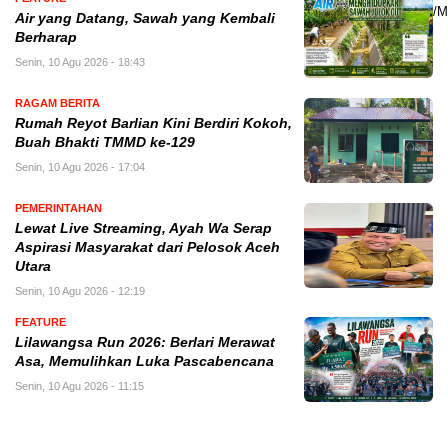
Air yang Datang, Sawah yang Kembali
Berharap
Senin, 10 Agu 2026 - 18:43
RAGAM BERITA
Rumah Reyot Barlian Kini Berdiri Kokoh,
Buah Bhakti TMMD ke-129
Senin, 10 Agu 2026 - 17:04
PEMERINTAHAN
Lewat Live Streaming, Ayah Wa Serap
Aspirasi Masyarakat dari Pelosok Aceh
Utara
Senin, 10 Agu 2026 - 12:19
FEATURE
Lilawangsa Run 2026: Berlari Merawat
Asa, Memulihkan Luka Pascabencana
Senin, 10 Agu 2026 - 11:15