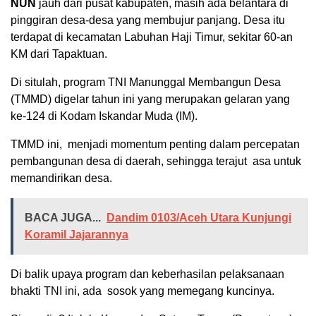
NUN
jauh dari pusat kabupaten, masih ada belantara di
pinggiran desa-desa yang membujur panjang.
Desa
itu
terdapat di kecamatan Labuhan Haji Timur, sekitar 60-an
KM dari Tapaktuan.
Di situlah, program TNI Manunggal Membangun Desa
(TMMD) digelar tahun ini yang merupakan gelaran yang
ke-124 di Kodam Iskandar Muda (IM).
TMMD ini, menjadi momentum penting dalam percepatan
pembangunan desa di daerah, sehingga terajut asa untuk
memandirikan desa.
BACA JUGA...
Dandim 0103/Aceh Utara Kunjungi
Koramil Jajarannya
Di balik upaya program dan keberhasilan pelaksanaan
bhakti TNI ini, ada sosok yang memegang kuncinya.