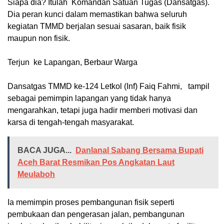
Siapa dia? Itulah Komandan Satuan Tugas (Dansatgas).
Dia peran kunci dalam memastikan bahwa seluruh
kegiatan TMMD berjalan sesuai sasaran, baik fisik
maupun non fisik.
‎Terjun ke Lapangan, Berbaur Warga
‎Dansatgas TMMD ke-124 Letkol (Inf) Faiq Fahmi, tampil
sebagai pemimpin lapangan yang tidak hanya
mengarahkan, tetapi juga hadir memberi motivasi dan
karsa di tengah-tengah masyarakat.
BACA JUGA...
Danlanal Sabang Bersama Bupati
Aceh Barat Resmikan Pos Angkatan Laut
Meulaboh
Ia memimpin proses pembangunan fisik seperti
pembukaan dan pengerasan jalan, pembangunan