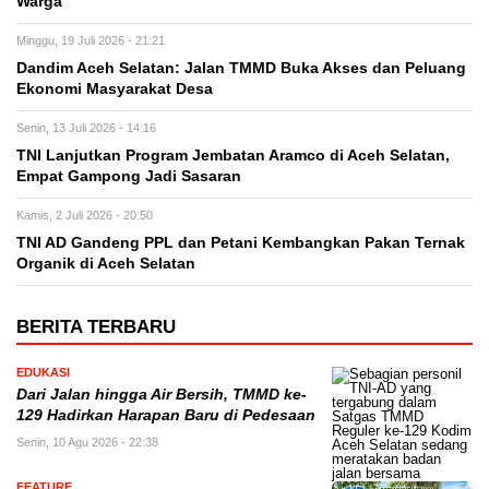
Warga
Minggu, 19 Juli 2026 - 21:21
Dandim Aceh Selatan: Jalan TMMD Buka Akses dan Peluang
Ekonomi Masyarakat Desa
Senin, 13 Juli 2026 - 14:16
TNI Lanjutkan Program Jembatan Aramco di Aceh Selatan,
Empat Gampong Jadi Sasaran
Kamis, 2 Juli 2026 - 20:50
TNI AD Gandeng PPL dan Petani Kembangkan Pakan Ternak
Organik di Aceh Selatan
BERITA TERBARU
EDUKASI
Dari Jalan hingga Air Bersih, TMMD ke-
129 Hadirkan Harapan Baru di Pedesaan
Senin, 10 Agu 2026 - 22:38
FEATURE