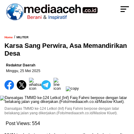
/
Home
MILITER
Karsa Sang Perwira, Asa Memandirikan
Desa
Redaktur Daerah
Minggu, 25 Mei 2025
Dansatgas TMMD ke-124 Letkol (Inf) Faiq Fahmi berpose dengan latar
belakang jalan yang dikerjakan.(Foto/mediaaceh.co.id/Maslow Kluet).
Post Views:
554