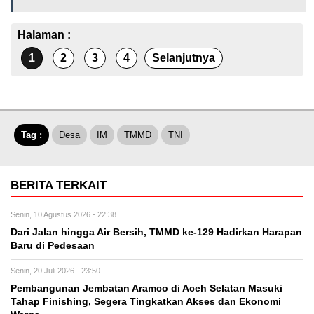
Halaman :
1
2
3
4
Selanjutnya
Tag :
Desa
IM
TMMD
TNI
BERITA TERKAIT
Senin, 10 Agustus 2026 - 22:38
Dari Jalan hingga Air Bersih, TMMD ke-129 Hadirkan Harapan
Baru di Pedesaan
Senin, 20 Juli 2026 - 23:50
Pembangunan Jembatan Aramco di Aceh Selatan Masuki
Tahap Finishing, Segera Tingkatkan Akses dan Ekonomi