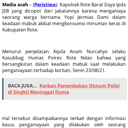
Media aceh
– (
Peristiwa
), Kapolsek Rote Barat Daya Ipda
JSB yang dicopot dari jabatannya karena menganiaya
seorang warga bernama Yopi Jermias Dami dalam
keadaan mabuk akibat mengkonsumsi minuman keras di
Kabupaten Rote.
Menurut penjelasan Aipda Anam Nurcahyo selaku
Kasubbag Humas Polres Rote Ndao bahwa yang
bersangkutan dalam keadaan mabuk saat melakukan
penganiayaan terhadap korban, Senin 23/08/21.
BACA JUGA...
Korban Penembakan Oknum Polisi
di Singkil Meninggal Dunia
Hal tersebut disampaikannya terkait dengan informasi
kasus penganiayaan yang dilakukan oleh seorang