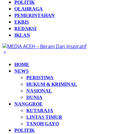
POLITIK
OLAHRAGA
PEMERINTAHAN
EKBIS
REDAKSI
IKLAN
HOME
NEWS
PERISTIWA
HUKUM & KRIMINAL
NASIONAL
DUNIA
NANGGROE
KUTARAJA
LINTAS TIMUR
TANOH GAYO
POLITIK