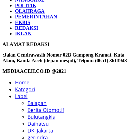
POLITIK
OLAHRAGA
PEMERINTAHAN
EKBIS
REDAKSI
IKLAN
ALAMAT REDAKSI
:Jalan Cendrawasih Nomor 02B Gampong Kramat, Kuta
Alam, Banda Aceh (depan mesjid), Telpon: (0651) 3613948
MEDIAACEH.CO.ID @2021
Home
Kategori
Label
Balapan
Berita Otomotif
Bulutangkis
Daihatsu
DKI Jakarta
gerindra