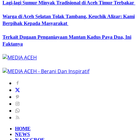
Lagi-lagi Sumur Minyak Tradisional di Aceh Timur Terbakar
Warga di Aceh Selatan Tolak Tambang, Keuchik Alizar: Kami
Berpihak Kepada Masyarakat
Terkait Dugaan Penganiayaan Mantan Kadus Paya Dua, Ini
Faktanya
HOME
NEWS
NANGGROE