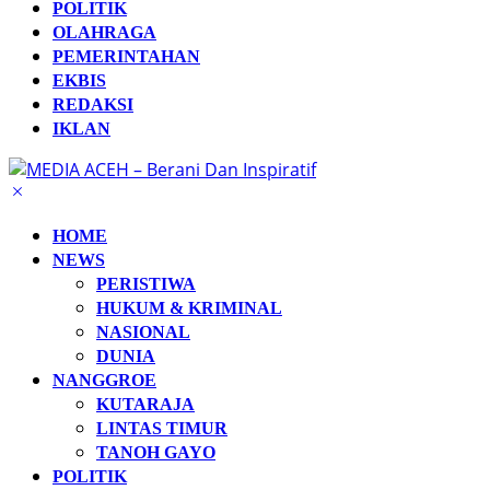
POLITIK
OLAHRAGA
PEMERINTAHAN
EKBIS
REDAKSI
IKLAN
HOME
NEWS
PERISTIWA
HUKUM & KRIMINAL
NASIONAL
DUNIA
NANGGROE
KUTARAJA
LINTAS TIMUR
TANOH GAYO
POLITIK