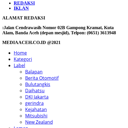
REDAKSI
IKLAN
ALAMAT REDAKSI
:Jalan Cendrawasih Nomor 02B Gampong Kramat, Kuta
Alam, Banda Aceh (depan mesjid), Telpon: (0651) 3613948
MEDIAACEH.CO.ID @2021
Home
Kategori
Label
Balapan
Berita Otomotif
Bulutangkis
Daihatsu
DKI Jakarta
gerindra
Kejahatan
Mitsubishi
New Zealand