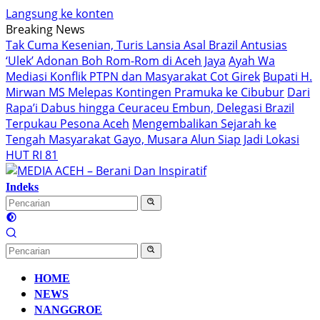
Langsung ke konten
Breaking News
Tak Cuma Kesenian, Turis Lansia Asal Brazil Antusias
‘Ulek’ Adonan Boh Rom-Rom di Aceh Jaya
Ayah Wa
Mediasi Konflik PTPN dan Masyarakat Cot Girek
Bupati H.
Mirwan MS Melepas Kontingen Pramuka ke Cibubur
Dari
Rapa’i Dabus hingga Ceuraceu Embun, Delegasi Brazil
Terpukau Pesona Aceh
Mengembalikan Sejarah ke
Tengah Masyarakat Gayo, Musara Alun Siap Jadi Lokasi
HUT RI 81
Indeks
HOME
NEWS
NANGGROE