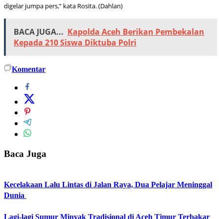
digelar jumpa pers,” kata Rosita. (Dahlan)
BACA JUGA...
Kapolda Aceh Berikan Pembekalan
Kepada 210 Siswa Diktuba Polri
Komentar
Baca Juga
Kecelakaan Lalu Lintas di Jalan Raya, Dua Pelajar Meninggal
Dunia
Lagi-lagi Sumur Minyak Tradisional di Aceh Timur Terbakar