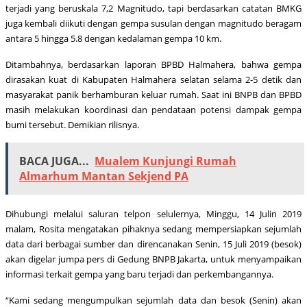
terjadi yang beruskala 7,2 Magnitudo, tapi berdasarkan catatan BMKG
juga kembali diikuti dengan gempa susulan dengan magnitudo beragam
antara 5 hingga 5.8 dengan kedalaman gempa 10 km.
Ditambahnya, berdasarkan laporan BPBD Halmahera, bahwa gempa
dirasakan kuat di Kabupaten Halmahera selatan selama 2-5 detik dan
masyarakat panik berhamburan keluar rumah. Saat ini BNPB dan BPBD
masih melakukan koordinasi dan pendataan potensi dampak gempa
bumi tersebut. Demikian rilisnya.
BACA JUGA...
Mualem Kunjungi Rumah
Almarhum Mantan Sekjend PA
Dihubungi melalui saluran telpon selulernya, Minggu, 14 Julin 2019
malam, Rosita mengatakan pihaknya sedang mempersiapkan sejumlah
data dari berbagai sumber dan direncanakan Senin, 15 Juli 2019 (besok)
akan digelar jumpa pers di Gedung BNPB Jakarta, untuk menyampaikan
informasi terkait gempa yang baru terjadi dan perkembangannya.
“Kami sedang mengumpulkan sejumlah data dan besok (Senin) akan