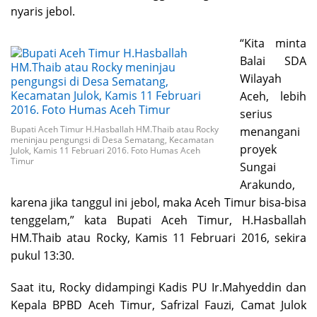
nyaris jebol.
“Kita minta
Balai SDA
Wilayah
Aceh, lebih
serius
Bupati Aceh Timur H.Hasballah HM.Thaib atau Rocky
menangani
meninjau pengungsi di Desa Sematang, Kecamatan
proyek
Julok, Kamis 11 Februari 2016. Foto Humas Aceh
Timur
Sungai
Arakundo,
karena jika tanggul ini jebol, maka Aceh Timur bisa-bisa
tenggelam,” kata Bupati Aceh Timur, H.Hasballah
HM.Thaib atau Rocky, Kamis 11 Februari 2016, sekira
pukul 13:30.
Saat itu, Rocky didampingi Kadis PU Ir.Mahyeddin dan
Kepala BPBD Aceh Timur, Safrizal Fauzi, Camat Julok