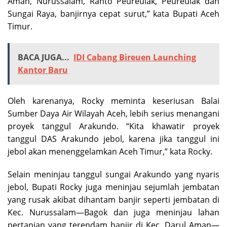
Aman, Nurussalam, Ranto Peureulak, Peureulak dan
Sungai Raya, banjirnya cepat surut,” kata Bupati Aceh
Timur.
BACA JUGA...
IDI Cabang Bireuen Launching
Kantor Baru
Oleh karenanya, Rocky meminta keseriusan Balai
Sumber Daya Air Wilayah Aceh, lebih serius menangani
proyek tanggul Arakundo. “Kita khawatir proyek
tanggul DAS Arakundo jebol, karena jika tanggul ini
jebol akan menenggelamkan Aceh Timur,” kata Rocky.
Selain meninjau tanggul sungai Arakundo yang nyaris
jebol, Bupati Rocky juga meninjau sejumlah jembatan
yang rusak akibat dihantam banjir seperti jembatan di
Kec. Nurussalam—Bagok dan juga meninjau lahan
pertanian yang terendam banjir di Kec. Darul Aman—