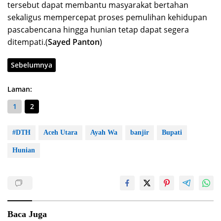
tersebut dapat membantu masyarakat bertahan
sekaligus mempercepat proses pemulihan kehidupan
pascabencana hingga hunian tetap dapat segera
ditempati.(
Sayed Panton
)
Sebelumnya
Laman:
1
2
#DTH
Aceh Utara
Ayah Wa
banjir
Bupati
Hunian
Baca Juga