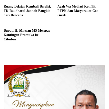
Ruang Belajar Kembali Berdiri,
Ayah Wa Mediasi Konflik
TK Raudhatul Jannah Bangkit
PTPN dan Masyarakat Cot
dari Bencana
Girek
Bupati H. Mirwan MS Melepas
Kontingen Pramuka ke
Cibubur