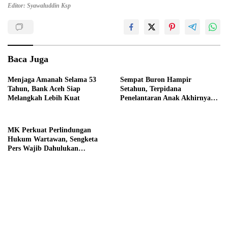
Editor: Syawaluddin Ksp
Baca Juga
Menjaga Amanah Selama 53
Sempat Buron Hampir
Tahun, Bank Aceh Siap
Setahun, Terpidana
Melangkah Lebih Kuat
Penelantaran Anak Akhirnya
Dieksekusi Kejaksaan
MK Perkuat Perlindungan
Hukum Wartawan, Sengketa
Pers Wajib Dahulukan
Mekanisme UU Pers