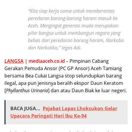
“Kita siap kerja sama untuk memberantas
peredaran barang-barang haram masuk ke
Aceh. Mengingat generasi muda merupakan
pilar bangsa untuk membangun negara yang
bebas dari peredaran barang haram, Narkoba
dan Narkotika,” tegas Adi.
LANGSA
| mediaaceh.co.id –
Pimpinan Cabang
Gerakan Pemuda Ansor (PC GP Ansor) Aceh Tamiang
bersama Bea Cukai Langsa stop selundupkan barang
ilegal, apa pun jenisnya beralih ekspor Daun Keratom
[
Phyllanthus Urinaria
] dan atau Daun Biak ke luar negeri.
BACA JUGA...
Pejabat Lapas Lhoksukon Gelar
Upacara Peringati Hari Ibu Ke-94