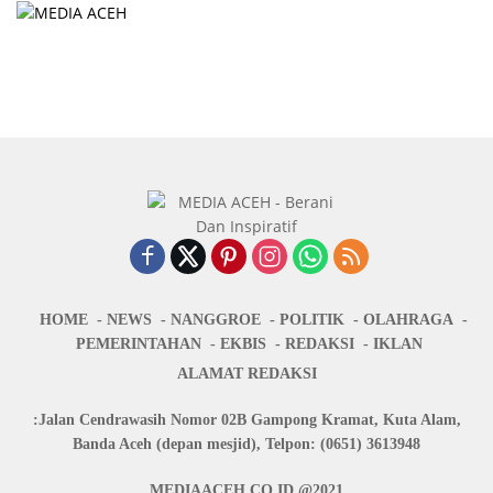
HOME
NEWS
NANGGROE
POLITIK
OLAHRAGA
PEMERINTAHAN
EKBIS
REDAKSI
IKLAN
ALAMAT REDAKSI
:Jalan Cendrawasih Nomor 02B Gampong Kramat, Kuta Alam,
Banda Aceh (depan mesjid), Telpon: (0651) 3613948
MEDIAACEH.CO.ID @2021