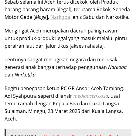
Sebab selama ini Aceh terus dicekoki oleh Produk
barang-barang haram [ilegal], terutama Rokok, Sepeda
Motor Gede [
Moge
],
Narkoba
jenis Sabu dan Narkotika.
Mengingat Aceh merupakan daerah paling rawan
untuk produk-produk ilegal yang masuk melalui pintu
perairan laut dari jalur tikus [akses rahasia].
Tentunya sangat merugikan negara dan merusak
generasi anak bangsa terhadap penggunaan
Narkoba
dan
Narkotika
.
Begitu penegasan ketua PC GP Ansor Aceh Tamiang.
Adi Syahputra seperti dilansir
mediaaceh.co.id
, usai
temu ramah dengan Kepala Bea dan Cukai Langsa
Sulaiman. Minggu, 23 Maret 2025 dari Kuala Langsa,
Aceh.