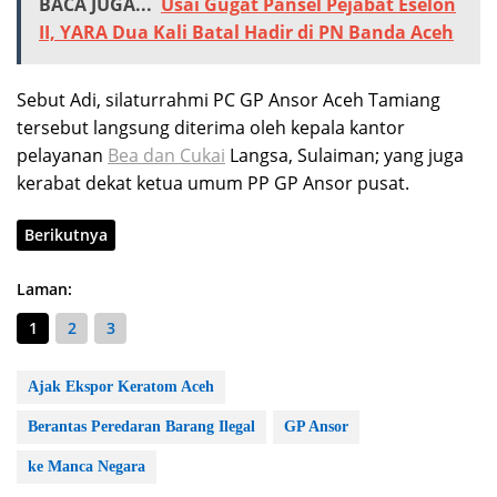
BACA JUGA...
Usai Gugat Pansel Pejabat Eselon
II, YARA Dua Kali Batal Hadir di PN Banda Aceh
Sebut Adi, silaturrahmi PC GP Ansor Aceh Tamiang
tersebut langsung diterima oleh kepala kantor
pelayanan
Bea dan Cukai
Langsa, Sulaiman; yang juga
kerabat dekat ketua umum PP GP Ansor pusat.
Berikutnya
Laman:
1
2
3
Ajak Ekspor Keratom Aceh
Berantas Peredaran Barang Ilegal
GP Ansor
ke Manca Negara