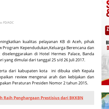
to: FD/ADC
ingkatkan kualitas pelayanan KB di Aceh, pihak
ew Program Kependudukan,Keluarga Berencana dan
diselenggarakan di Hotel Hermes Palace, Banda
ri yang dimulai dari tanggal 25 s/d 26 Juli 2017.
rta dari kabupaten kota ini dibuka oleh Kepala
aikan review mengenai arah dan kebijakan dan
pakan Peraturan Presiden Nomor 2 tahun 2015.
h Raih Penghargaan Prestisius dari BKKBN