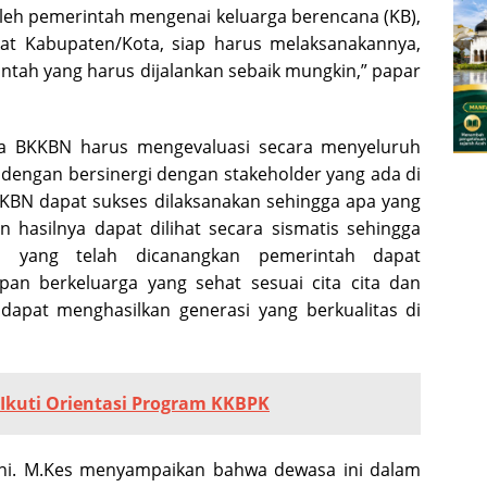
leh pemerintah mengenai keluarga berencana (KB),
at Kabupaten/Kota, siap harus melaksanakannya,
tah yang harus dijalankan sebaik mungkin,” papar
ya BKKBN harus mengevaluasi secara menyeluruh
dengan bersinergi dengan stakeholder yang ada di
BN dapat sukses dilaksanakan sehingga apa yang
n hasilnya dapat dilihat secara sismatis sehingga
 yang telah dicanangkan pemerintah dapat
pan berkeluarga yang sehat sesuai cita cita dan
dapat menghasilkan generasi yang berkualitas di
Ikuti Orientasi Program KKBPK
ani. M.Kes menyampaikan bahwa dewasa ini dalam