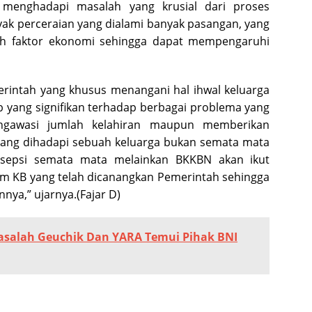
 menghadapi masalah yang krusial dari proses
yak perceraian yang dialami banyak pasangan, yang
lah faktor ekonomi sehingga dapat mempengaruhi
intah yang khusus menangani hal ihwal keluarga
yang signifikan terhadap berbagai problema yang
ngawasi jumlah kelahiran maupun memberikan
ang dihadapi sebuah keluarga bukan semata mata
asepsi semata mata melainkan BKKBN akan ikut
 KB yang telah dicanangkan Pemerintah sehingga
nya,” ujarnya.(Fajar D)
asalah Geuchik Dan YARA Temui Pihak BNI