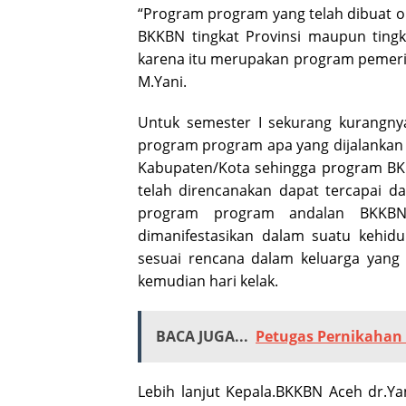
“Program program yang telah dibuat o
BKKBN tingkat Provinsi maupun tingk
karena itu merupakan program pemerin
M.Yani.
Untuk semester I sekurang kurangn
program program apa yang dijalankan 
Kabupaten/Kota sehingga program BKK
telah direncanakan dapat tercapai da
program program andalan BKKBN
dimanifestasikan dalam suatu kehidu
sesuai rencana dalam keluarga yang 
kemudian hari kelak.
BACA JUGA...
Petugas Pernikahan 
Lebih lanjut Kepala.BKKBN Aceh dr.Y