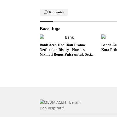
Komentar
Baca Juga
Bank Aceh Hadirkan Promo
Banda Ac
Netflix dan Disney+ Hotstar,
Kota Pedu
Nikmati Bonus Pulsa untuk Setiap
Pembelian Paket