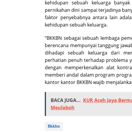
kehidupan sebuah keluarga banyak
pernikahan dini sampai terjadinya ban
faktor penyebabnya antara lain ada
kehidupan sebuah keluarga.
“BKKBN sebagai sebuah lembaga pemer
berencana mempunyai tanggung jawab 
dihadapi sebuah keluarga dari me
perhatian penuh terhadap problema y
dengan memperkenalkan alat kontr
memberi andal dalam program program
kantor kantor BKKBN wajib menjalankan
BACA JUGA...
KUR Aceh Jaya Berm
Meulaboh
Bkkbn