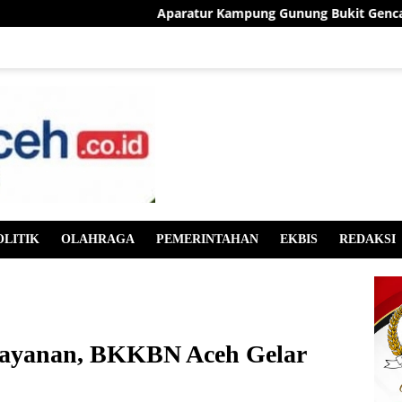
Aparatur Kampung Gunung Bukit Gencarkan Sosi
OLITIK
OLAHRAGA
PEMERINTAHAN
EKBIS
REDAKSI
elayanan, BKKBN Aceh Gelar