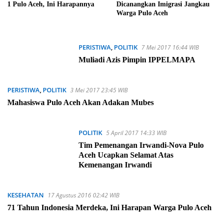
1 Pulo Aceh, Ini Harapannya
Dicanangkan Imigrasi Jangkau
Warga Pulo Aceh
PERISTIWA
,
POLITIK
7 Mei 2017 16:44 WIB
Muliadi Azis Pimpin IPPELMAPA
PERISTIWA
,
POLITIK
3 Mei 2017 23:45 WIB
Mahasiswa Pulo Aceh Akan Adakan Mubes
POLITIK
5 April 2017 14:33 WIB
Tim Pemenangan Irwandi-Nova Pulo
Aceh Ucapkan Selamat Atas
Kemenangan Irwandi
KESEHATAN
17 Agustus 2016 02:42 WIB
71 Tahun Indonesia Merdeka, Ini Harapan Warga Pulo Aceh