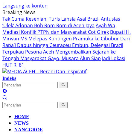
Langsung ke konten
Breaking News
Tak Cuma Kesenian, Turis Lansia Asal Brazil Antusias
‘Ulek’ Adonan Boh Rom-Rom di Aceh Jaya
Ayah Wa
Mediasi Konflik PTPN dan Masyarakat Cot Girek
Bupati H.
Mirwan MS Melepas Kontingen Pramuka ke Cibubur
Dari
Rapa’i Dabus hingga Ceuraceu Embun, Delegasi Brazil
Terpukau Pesona Aceh
Mengembalikan Sejarah ke
Tengah Masyarakat Gayo, Musara Alun Siap Jadi Lokasi
HUT RI 81
Indeks
HOME
NEWS
NANGGROE