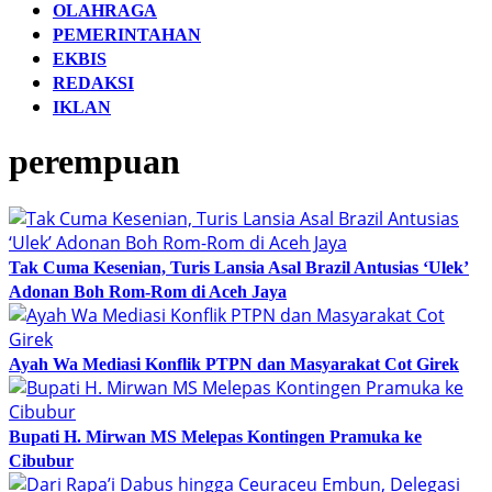
OLAHRAGA
PEMERINTAHAN
EKBIS
REDAKSI
IKLAN
perempuan
Tak Cuma Kesenian, Turis Lansia Asal Brazil Antusias ‘Ulek’
Adonan Boh Rom-Rom di Aceh Jaya
Ayah Wa Mediasi Konflik PTPN dan Masyarakat Cot Girek
Bupati H. Mirwan MS Melepas Kontingen Pramuka ke
Cibubur