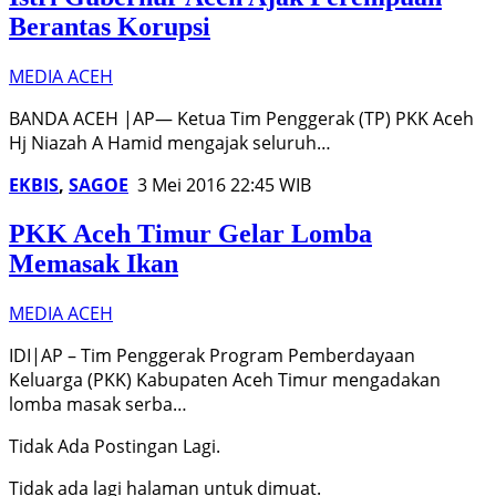
Berantas Korupsi
MEDIA ACEH
BANDA ACEH |AP— Ketua Tim Penggerak (TP) PKK Aceh
Hj Niazah A Hamid mengajak seluruh…
EKBIS
,
SAGOE
3 Mei 2016 22:45 WIB
PKK Aceh Timur Gelar Lomba
Memasak Ikan
MEDIA ACEH
IDI|AP – Tim Penggerak Program Pemberdayaan
Keluarga (PKK) Kabupaten Aceh Timur mengadakan
lomba masak serba…
Tidak Ada Postingan Lagi.
Tidak ada lagi halaman untuk dimuat.