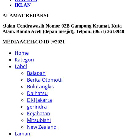
IKLAN
ALAMAT REDAKSI
:Jalan Cendrawasih Nomor 02B Gampong Kramat, Kuta
Alam, Banda Aceh (depan mesjid), Telpon: (0651) 3613948
MEDIAACEH.CO.ID @2021
Home
Kategori
Label
Balapan
Berita Otomotif
Bulutangkis
Daihatsu
DKI Jakarta
gerindra
Kejahatan
Mitsubishi
New Zealand
Laman