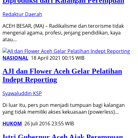
Diproduksi dari Kalangan Perempuan
Redaktur Daerah
ACEH BESAR, (MA) – Radikalisme dan terorisme tidak
mengenal agama, profesi, jenjang pendidikan, kaya
atau…
NASIONAL
18 April 2021 00:15 WIB
AJI dan Flower Aceh Gelar Pelatihan
Indept Reporting
Syawaluddin KSP
Di luar itu, pers pun menjadi tumpuan bagi kalangan
yang tidak memiliki akses kekuasaan (powerless)…
HUKOM
26 Juli 2016 23:55 WIB
Istri Gubernur Aceh Ajak Perempuan