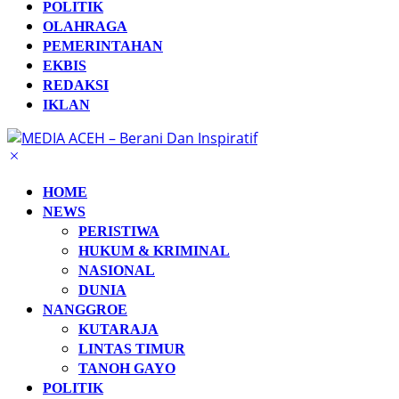
POLITIK
OLAHRAGA
PEMERINTAHAN
EKBIS
REDAKSI
IKLAN
HOME
NEWS
PERISTIWA
HUKUM & KRIMINAL
NASIONAL
DUNIA
NANGGROE
KUTARAJA
LINTAS TIMUR
TANOH GAYO
POLITIK