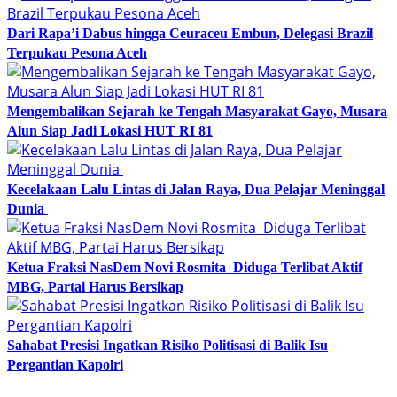
Dari Rapa’i Dabus hingga Ceuraceu Embun, Delegasi Brazil
Terpukau Pesona Aceh
Mengembalikan Sejarah ke Tengah Masyarakat Gayo, Musara
Alun Siap Jadi Lokasi HUT RI 81
Kecelakaan Lalu Lintas di Jalan Raya, Dua Pelajar Meninggal
Dunia
Ketua Fraksi NasDem Novi Rosmita Diduga Terlibat Aktif
MBG, Partai Harus Bersikap
Sahabat Presisi Ingatkan Risiko Politisasi di Balik Isu
Pergantian Kapolri